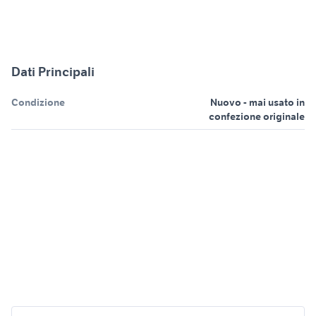
Dati Principali
Condizione
Nuovo - mai usato in
confezione originale