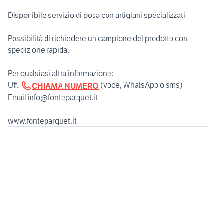
Disponibile servizio di posa con artigiani specializzati.
Possibilità di richiedere un campione del prodotto con
spedizione rapida.
Per qualsiasi altra informazione:
Uff.
(voce, WhatsApp o sms)
CHIAMA NUMERO
Email info@fonteparquet.it
www.fonteparquet.it