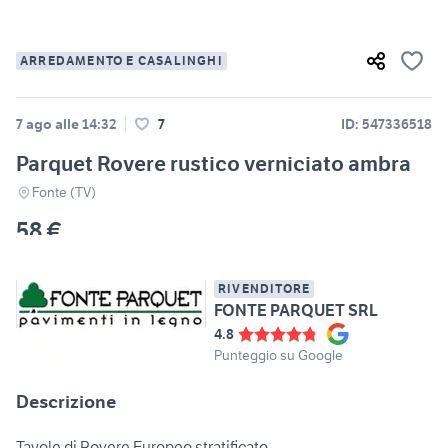
ARREDAMENTO E CASALINGHI
7 ago alle 14:32
7
ID: 547336518
Parquet Rovere rustico verniciato ambra
Fonte (TV)
58 €
RIVENDITORE
FONTE PARQUET SRL
4.8
Punteggio su Google
Descrizione
Tavole di Rovere Europeo stratificato.