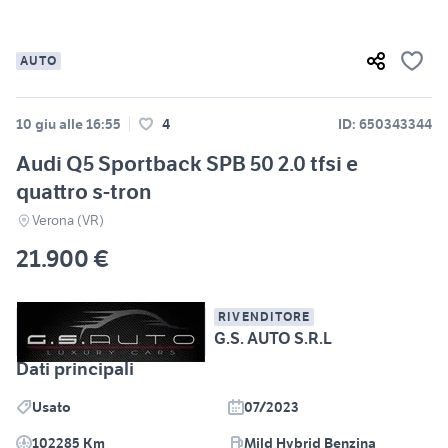
AUTO
10 giu alle 16:55
4
ID: 650343344
Audi Q5 Sportback SPB 50 2.0 tfsi e
quattro s-tron
Verona (VR)
21.900 €
RIVENDITORE
G.S. AUTO S.R.L
Dati principali
Usato
07/2023
102285 Km
Mild Hybrid Benzina