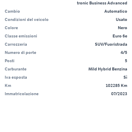
tronic Business Advanced
Cambio
Automatico
Condizioni del veicolo
Usato
Colore
Nero
Classe emissioni
Euro 6e
Carrozzeria
SUV/Fuoristrada
Numero di porte
4/5
Posti
5
Carburante
Mild Hybrid Benzina
Iva esposta
Sì
Km
102285 Km
Immatricolazione
07/2023