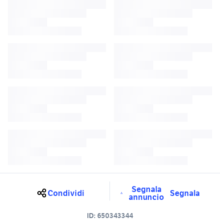
Segnala
Condividi
Segnala
annuncio
ID:
650343344