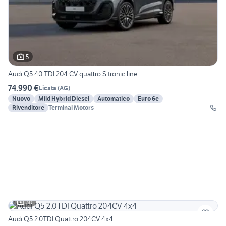
5
Audi Q5 40 TDI 204 CV quattro S tronic line
74.990 €
Licata
(
AG
)
Nuovo
Mild Hybrid Diesel
Automatico
Euro 6e
Rivenditore
Terminal Motors
30
Audi Q5 2.0TDI Quattro 204CV 4x4