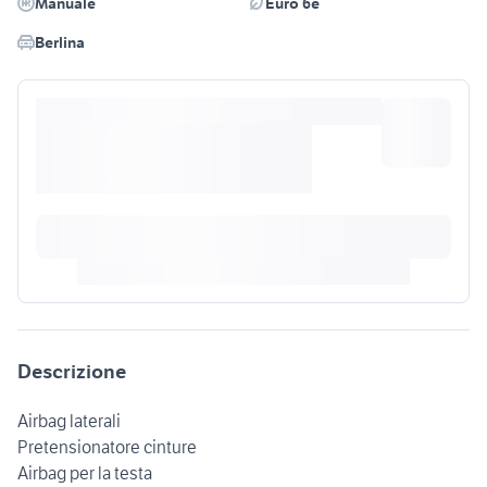
Manuale
Euro 6e
Berlina
Descrizione
Airbag laterali
Pretensionatore cinture
Airbag per la testa