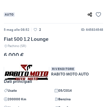
AUTO
5 mag alle 08:52
2
ID: 645834548
Fiat 500 1.2 Lounge
Pachino (SR)
6.000 €
RIVENDITORE
RABITO MOTO AUTO
Dati principali
Usato
05/2014
200000 Km
Benzina