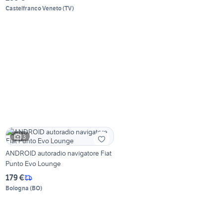
Castelfranco Veneto
(
TV
)
3
ANDROID autoradio navigatore Fiat
Punto Evo Lounge
179 €
Bologna
(
BO
)