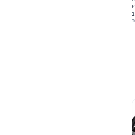
p
1
T