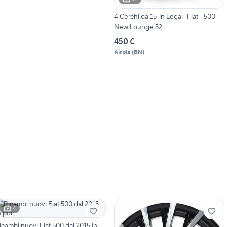
4 Cerchi da 15' in Lega - Fiat - 500
New Lounge 52
450 €
Airola
(
BN
)
4
icambi nuovi Fiat 500 dal 2015 in