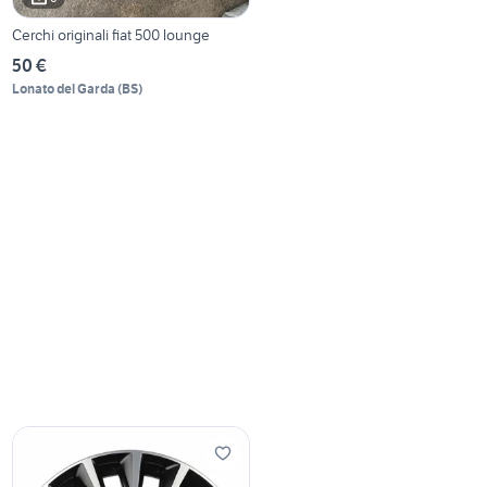
Cerchi originali fiat 500 lounge
50 €
Lonato del Garda
(
BS
)