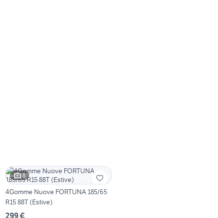
8
4Gomme Nuove FORTUNA 185/65
R15 88T (Estive)
299 €