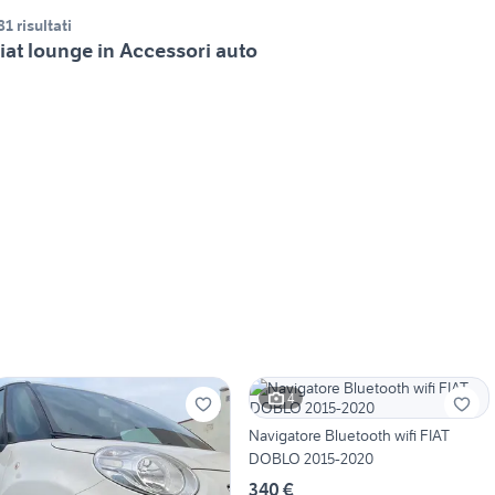
81 risultati
iat lounge in Accessori auto
4
Navigatore Bluetooth wifi FIAT
DOBLO 2015-2020
340 €