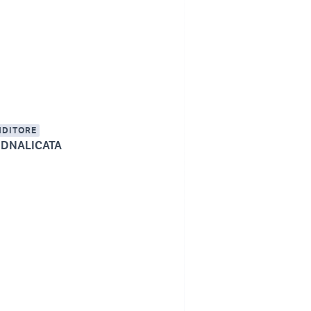
NDITORE
DNALICATA