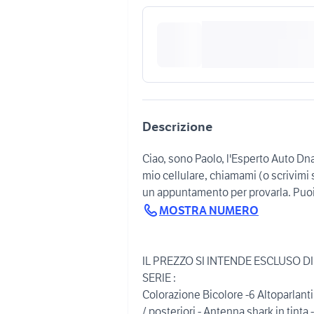
Descrizione
Ciao, sono Paolo, l'Esperto Auto Dn
mio cellulare, chiamami (o scrivim
un appuntamento per provarla. Puo
MOSTRA NUMERO
IL PREZZO SI INTENDE ESCLUSO D
SERIE :
Colorazione Bicolore -6 Altoparlanti -
/ posteriori - Antenna shark in tint