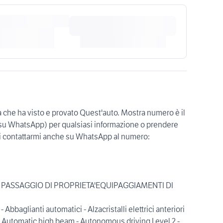
a che ha visto e provato Quest'auto. Mostra numero è il
i su WhatsApp) per qualsiasi informazione o prendere
i contattarmi anche su WhatsApp al numero:
I PASSAGGIO DI PROPRIETA'EQUIPAGGIAMENTI DI
 Abbaglianti automatici - Alzacristalli elettrici anteriori
a - Automatic high beam - Autonomous driving Level 2 -