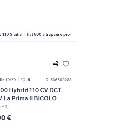
 110 Sicilia
fiat 600 a trapani e provincia
fiat 600 accessori aut
lle 19:20
8
ID: 636509288
600 Hybrid 110 CV DCT
 La Prima II BICOLO
 (AG)
90 €