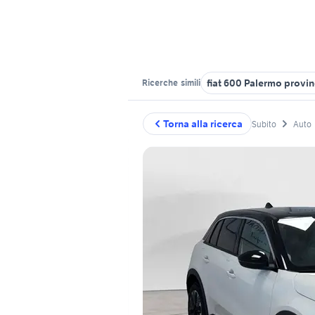
fiat 600 Palermo provin
Ricerche
simili
Torna alla ricerca
Subito
Auto