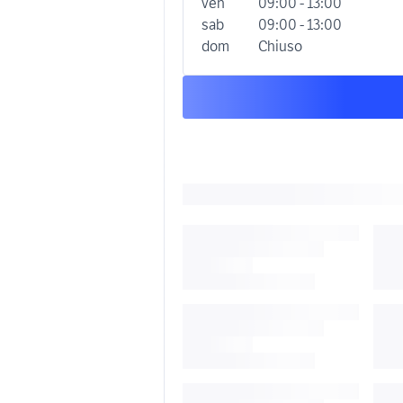
ven
09:00 - 13:00
sab
09:00 - 13:00
dom
Chiuso