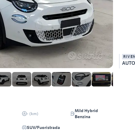
RIVE
AUTO
Mild Hybrid
- (km)
Benzina
SUV/Fuoristrada