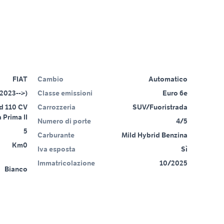
FIAT
Cambio
Automatico
2023-->)
Classe emissioni
Euro 6e
d 110 CV
Carrozzeria
SUV/Fuoristrada
Prima II
Numero di porte
4/5
5
Carburante
Mild Hybrid Benzina
Km0
Iva esposta
Sì
Immatricolazione
10/2025
Bianco