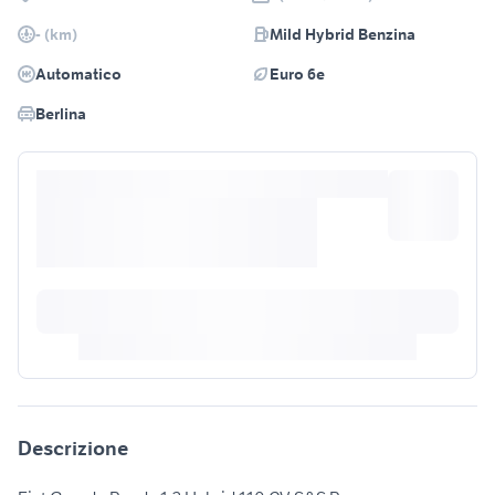
- (km)
Mild Hybrid Benzina
Automatico
Euro 6e
Berlina
Descrizione