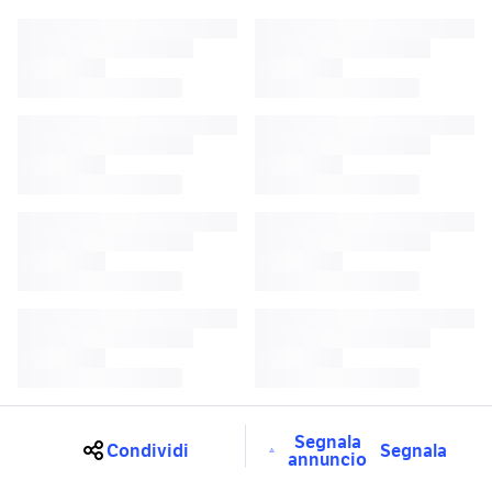
Segnala
Condividi
Segnala
annuncio