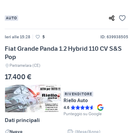
AUTO
Ieri alle 15:28
5
ID: 639938505
Fiat Grande Panda 1.2 Hybrid 110 CV S&S
Pop
Pietramelara (CE)
17.400 €
RIVENDITORE
Riello Auto
4.6
Punteggio su Google
Dati principali
Nuovo
- (Mese/Anno)