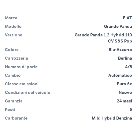
Marca
FIAT
Modello
Grande Panda
Versione
Grande Panda 1.2 Hybrid 110
CV S&S Pop
Colore
Blu-Azzurro
Carrozzeria
Berlina
Numero di porte
4/5
Cambio
Automatico
Classe emissioni
Euro 6e
Condizioni del veicolo
Nuovo
Garanzia
24 mesi
Posti
5
Carburante
Mild Hybrid Benzina