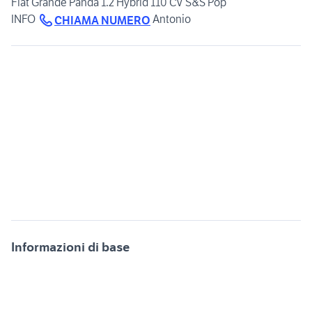
Fiat Grande Panda 1.2 Hybrid 110 CV S&S Pop
INFO
Antonio
CHIAMA NUMERO
Informazioni di base