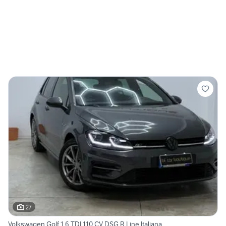
27
Volkswagen Golf 1.6 TDI 110 CV DSG R Line Italiana