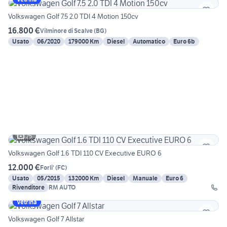
Volkswagen Golf 7.5 2.0 TDI 4 Motion 150cv
16.800 €
Vilminore di Scalve
(
BG
)
Usato
06/2020
179000 Km
Diesel
Automatico
Euro 6b
25
Volkswagen Golf 1.6 TDI 110 CV Executive EURO 6
12.000 €
Forli'
(
FC
)
Usato
05/2015
132000 Km
Diesel
Manuale
Euro 6
Rivenditore
RM AUTO
Vetrina
Volkswagen Golf 7 Allstar