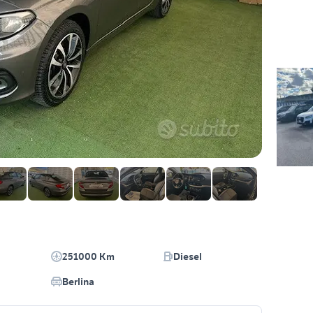
251000 Km
Diesel
Berlina