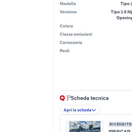
Modello
Tipo 
Versione
Tipo 1.6 Mj
Opening
Colore
Classe emissioni
Carrozzeria
Posti
Scheda tecnica
Apri la scheda
RIVENDITO
IPERCAR 