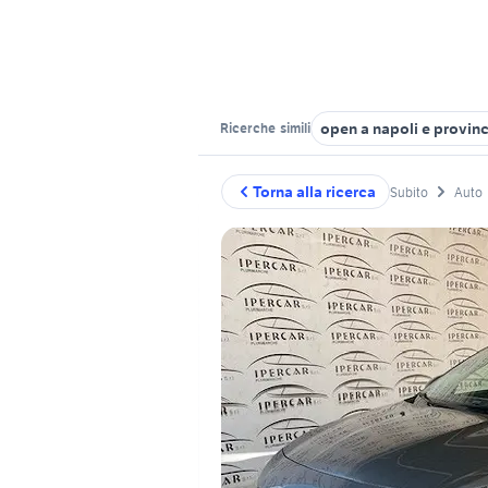
open a napoli e provinc
Ricerche
simili
Torna alla ricerca
Subito
Auto