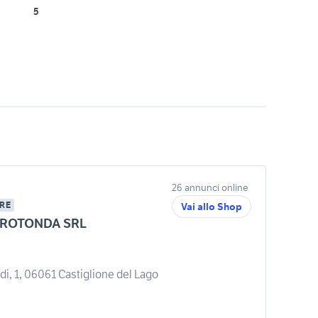
5
26 annunci online
RE
Vai allo Shop
 ROTONDA SRL
ldi, 1, 06061 Castiglione del Lago