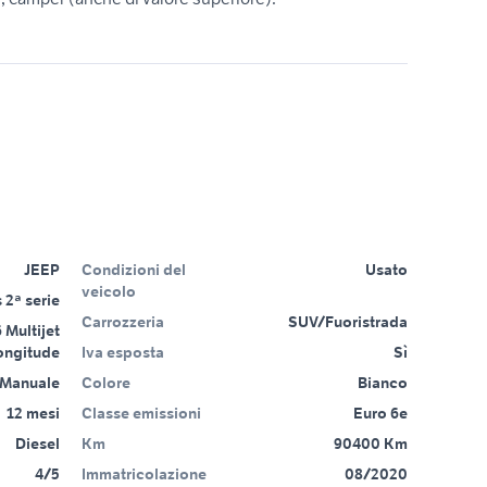
JEEP
Condizioni del
Usato
veicolo
2ª serie
Carrozzeria
SUV/Fuoristrada
 Multijet
ongitude
Iva esposta
Sì
Manuale
Colore
Bianco
12 mesi
Classe emissioni
Euro 6e
Diesel
Km
90400 Km
4/5
Immatricolazione
08/2020