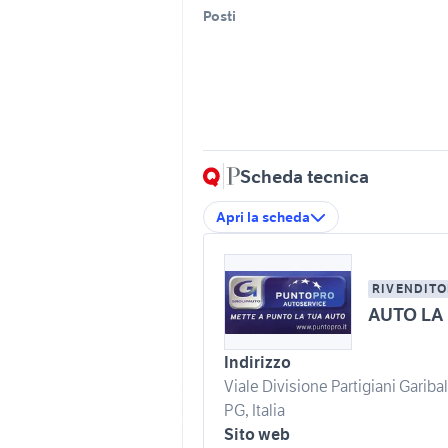
Posti
Scheda tecnica
Apri la scheda
RIVENDITO
AUTO LA
Indirizzo
Viale Divisione Partigiani Gariba
PG, Italia
Sito web