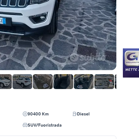
90400 Km
Diesel
SUV/Fuoristrada