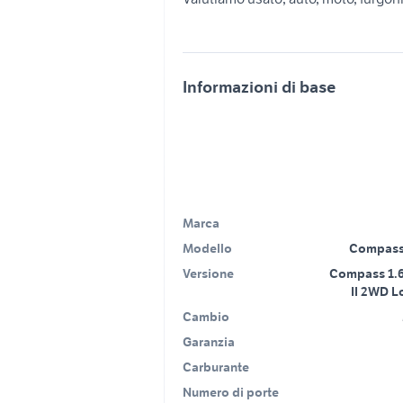
Informazioni di base
Marca
Modello
Compass 
Versione
Compass 1.6
II 2WD L
Cambio
Garanzia
Carburante
Numero di porte