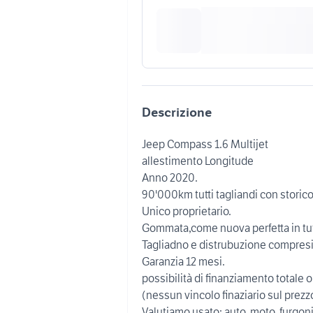
Descrizione
Jeep Compass 1.6 Multijet
allestimento Longitude
Anno 2020.
90'000km tutti tagliandi con stori
Unico proprietario.
Gommata,come nuova perfetta in tutto
Tagliadno e distrubuzione compresi
Garanzia 12 mesi.
possibilità di finanziamento totale 
(nessun vincolo finaziario sul prezzo
Valutiamo usato; auto, moto, furgon