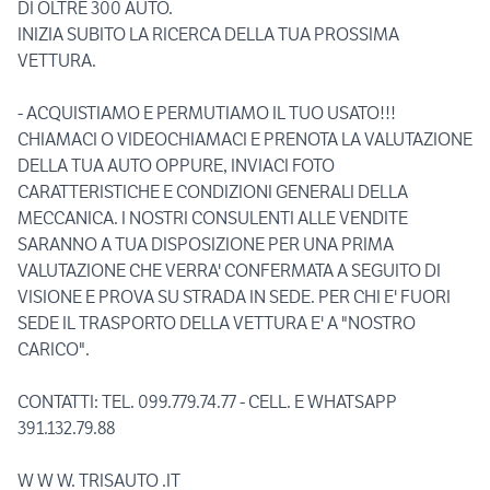
DI OLTRE 300 AUTO.
INIZIA SUBITO LA RICERCA DELLA TUA PROSSIMA
VETTURA.
- ACQUISTIAMO E PERMUTIAMO IL TUO USATO!!!
CHIAMACI O VIDEOCHIAMACI E PRENOTA LA VALUTAZIONE
DELLA TUA AUTO OPPURE, INVIACI FOTO
CARATTERISTICHE E CONDIZIONI GENERALI DELLA
MECCANICA. I NOSTRI CONSULENTI ALLE VENDITE
SARANNO A TUA DISPOSIZIONE PER UNA PRIMA
VALUTAZIONE CHE VERRA' CONFERMATA A SEGUITO DI
VISIONE E PROVA SU STRADA IN SEDE. PER CHI E' FUORI
SEDE IL TRASPORTO DELLA VETTURA E' A "NOSTRO
CARICO".
CONTATTI: TEL. 099.779.74.77 - CELL. E WHATSAPP
391.132.79.88
W W W. TRISAUTO .IT