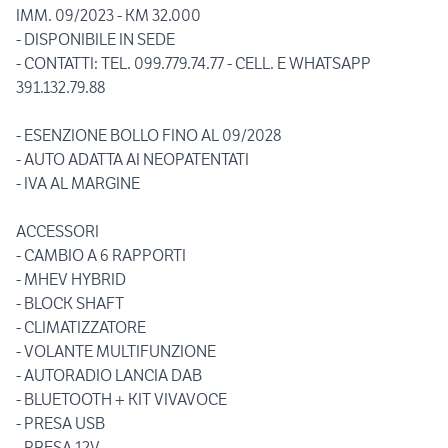
IMM. 09/2023 - KM 32.000
- DISPONIBILE IN SEDE
- CONTATTI: TEL. 099.779.74.77 - CELL. E WHATSAPP
391.132.79.88
- ESENZIONE BOLLO FINO AL 09/2028
- AUTO ADATTA AI NEOPATENTATI
- IVA AL MARGINE
ACCESSORI
- CAMBIO A 6 RAPPORTI
- MHEV HYBRID
- BLOCK SHAFT
- CLIMATIZZATORE
- VOLANTE MULTIFUNZIONE
- AUTORADIO LANCIA DAB
- BLUETOOTH + KIT VIVAVOCE
- PRESA USB
- PRESA 12V