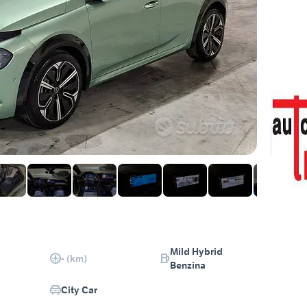
Mild Hybrid
- (km)
Benzina
City Car