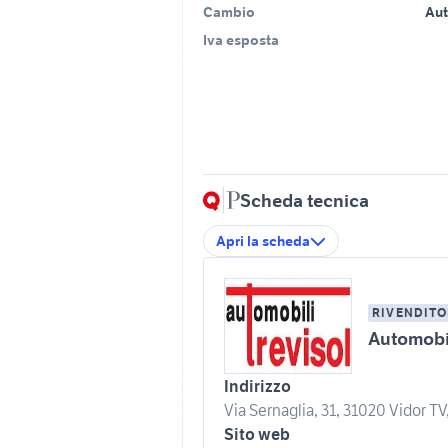
Cambio
Au
Iva esposta
Scheda tecnica
Apri la scheda
RIVENDITO
Automobil
Indirizzo
Via Sernaglia, 31, 31020 Vidor TV, 
Sito web