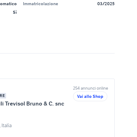
tomatico
Immatricolazione
03/2025
Sì
254 annunci online
RE
Vai allo Shop
i Trevisol Bruno & C. snc
Italia