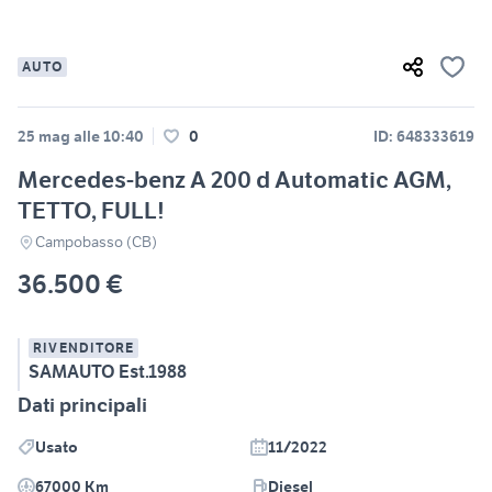
AUTO
25 mag alle 10:40
0
ID: 648333619
Mercedes-benz A 200 d Automatic AGM,
TETTO, FULL!
Campobasso (CB)
36.500 €
RIVENDITORE
SAMAUTO Est.1988
Dati principali
Usato
11/2022
67000 Km
Diesel