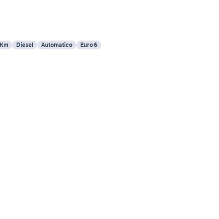
 Km
Diesel
Automatico
Euro 6