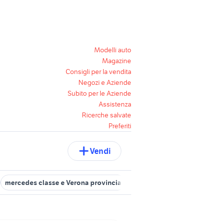
Modelli auto
Magazine
Consigli per la vendita
Negozi e Aziende
Subito per le Aziende
Assistenza
Ricerche salvate
Preferiti
Vendi
mercedes classe e Verona provincia
mercedes classe b Marche