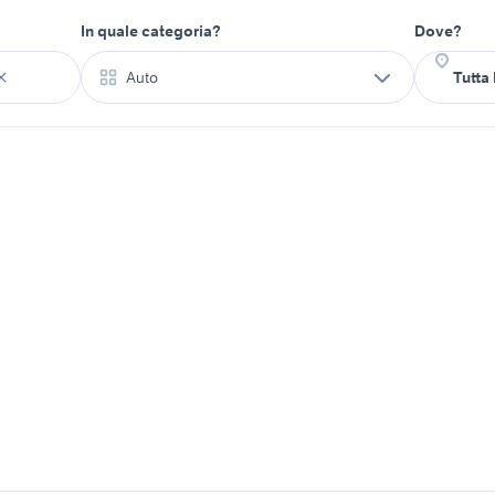
In quale categoria?
Dove?
Auto