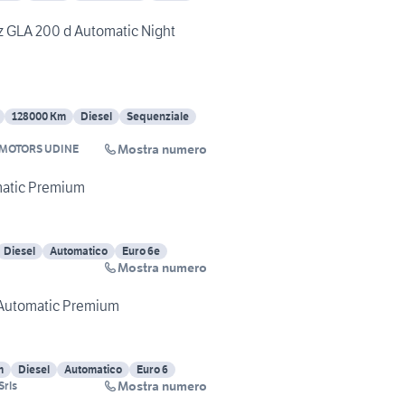
 GLA 200 d Automatic Night
128000 Km
Diesel
Sequenziale
Mostra numero
MOTORS UDINE
atic Premium
Diesel
Automatico
Euro 6e
Mostra numero
Automatic Premium
m
Diesel
Automatico
Euro 6
Mostra numero
Srls