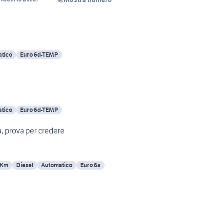
tico
Euro 6d-TEMP
tico
Euro 6d-TEMP
Mercedes GLA perfetta, prova per credere
 Km
Diesel
Automatico
Euro 6a