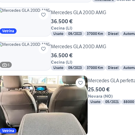
Mercedes GLA 200D AMG
36.500 €
Cecina
(
LI
)
Vetrina
Usato
09/2023
37000 Km
Diesel
Automa
Mercedes GLA 200D AMG
36.500 €
Cecina
(
LI
)
6
Usato
09/2023
37000 Km
Diesel
Automa
25.500 €
Novara
(
NO
)
Usato
05/2021
88000
Vetrina