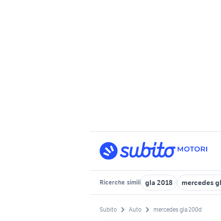
gla 2018
mercedes gl
Ricerche
simili
Subito
Auto
mercedes gla 200d