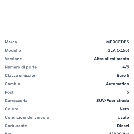
Marca
MERCEDES
Modello
GLA (X156)
Versione
Altro allestimento
Numero di porte
4/5
Classe emissioni
Euro 6
Cambio
Automatico
Posti
5
Carrozzeria
SUV/Fuoristrada
Colore
Nero
Condizioni del veicolo
Usato
Carburante
Diesel