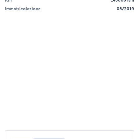
Km
143000 Km
Immatricolazione
05/2019