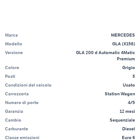
Marca
MERCEDES
Modello
GLA (X156)
Versione
GLA 200 d Automatic 4Matic
Premium
Colore
Grigio
Posti
5
Condizioni del veicolo
Usato
Carrozzeria
Station Wagon
Numero di porte
4/5
Garanzia
12 mesi
Cambio
Sequenziale
Carburante
Diesel
Classe emissioni
Euro 6