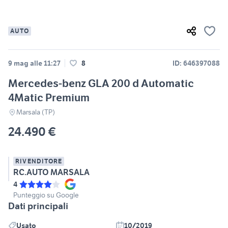
AUTO
9 mag alle 11:27
8
ID: 646397088
Mercedes-benz GLA 200 d Automatic
4Matic Premium
Marsala (TP)
24.490 €
RIVENDITORE
RC.AUTO MARSALA
4
Punteggio su Google
Dati principali
Usato
10/2019