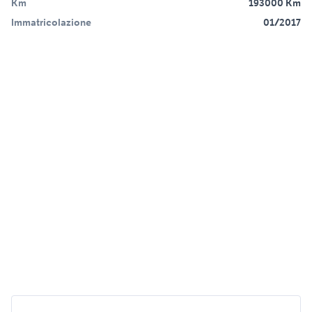
Km
193000 Km
Immatricolazione
01/2017