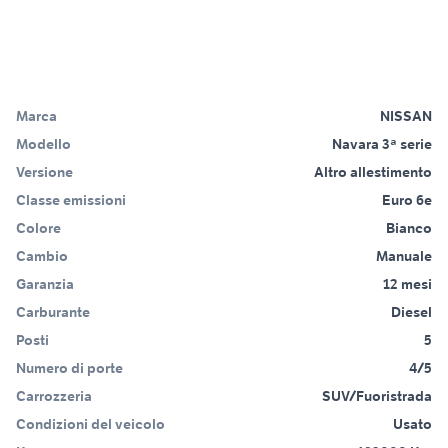
Marca
NISSAN
Modello
Navara 3ª serie
Versione
Altro allestimento
Classe emissioni
Euro 6e
Colore
Bianco
Cambio
Manuale
Garanzia
12 mesi
Carburante
Diesel
Posti
5
Numero di porte
4/5
Carrozzeria
SUV/Fuoristrada
Condizioni del veicolo
Usato