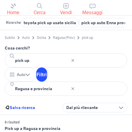
Home
Cerca
Vendi
Messaggi
toyota pick up usato sicilia
pick up auto Enna provinc
Ricerche
Subito
Auto
Sicilia
Ragusa (Prov)
pick up
Cosa cerchi?
Filtri
Auto
Salva ricerca
Dal più rilevante
6 risultati
Pick up a Ragusa e provincia