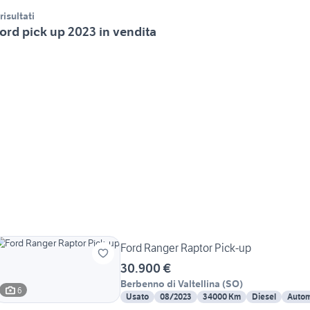
 risultati
ord pick up 2023 in vendita
Ford Ranger Raptor Pick-up
30.900 €
Berbenno di Valtellina
(
SO
)
6
Usato
08/2023
34000 Km
Diesel
Autom