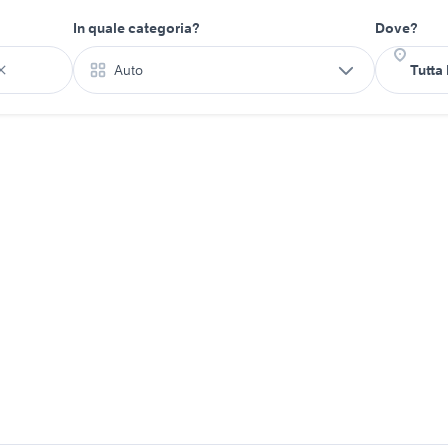
In quale categoria?
Dove?
Auto