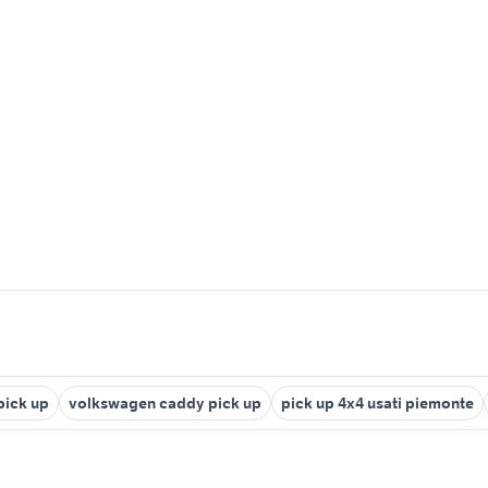
 pick up
volkswagen caddy pick up
pick up 4x4 usati piemonte