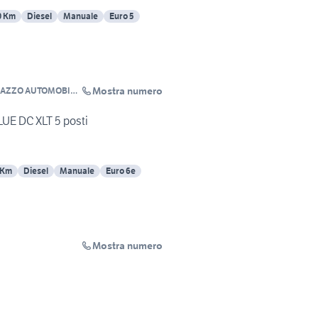
0 Km
Diesel
Manuale
Euro 5
Mostra numero
LAZZO AUTOMOBILI
UE DC XLT 5 posti
 Km
Diesel
Manuale
Euro 6e
Mostra numero