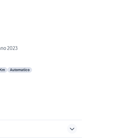
nno 2023
 Km
Automatico