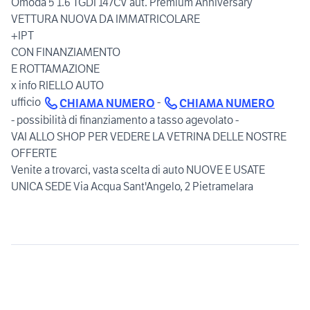
Omoda 5 1.6 TGDI 147CV aut. Premium Anniversary
VETTURA NUOVA DA IMMATRICOLARE
+IPT
CON FINANZIAMENTO
E ROTTAMAZIONE
x info RIELLO AUTO
ufficio
-
CHIAMA NUMERO
CHIAMA NUMERO
- possibilità di finanziamento a tasso agevolato -
VAI ALLO SHOP PER VEDERE LA VETRINA DELLE NOSTRE
OFFERTE
Venite a trovarci, vasta scelta di auto NUOVE E USATE
UNICA SEDE Via Acqua Sant'Angelo, 2 Pietramelara