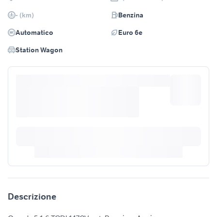
- (km)
Benzina
Automatico
Euro 6e
Station Wagon
Descrizione