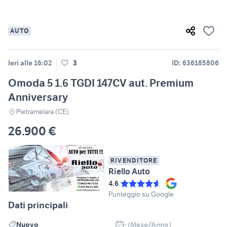
AUTO
Ieri alle 16:02
3
ID: 636185806
Omoda 5 1.6 TGDI 147CV aut. Premium
Anniversary
Pietramelara (CE)
26.900 €
RIVENDITORE
Riello Auto
4.6
Punteggio su Google
Dati principali
Nuovo
- (Mese/Anno)