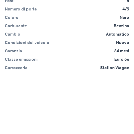
Posti
5
Numero di porte
4/5
Colore
Nero
Carburante
Benzina
Cambio
Automatico
Condizioni del veicolo
Nuovo
Garanzia
84 mesi
Classe emissioni
Euro 6e
Carrozzeria
Station Wagon