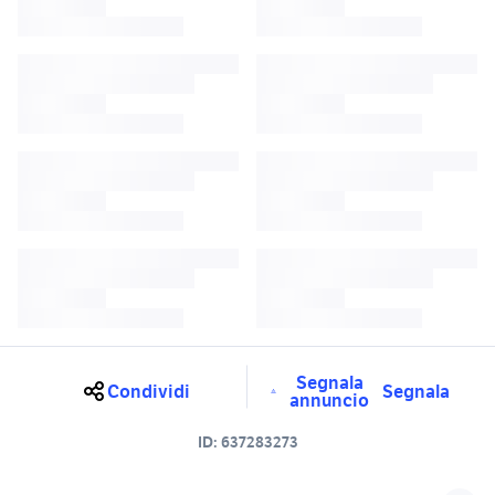
Segnala
Condividi
Segnala
annuncio
ID:
637283273