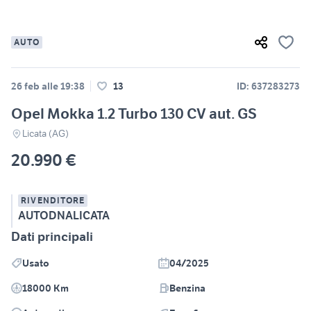
AUTO
26 feb alle 19:38
13
ID: 637283273
Opel Mokka 1.2 Turbo 130 CV aut. GS
Licata (AG)
20.990 €
RIVENDITORE
AUTODNALICATA
Dati principali
Usato
04/2025
18000 Km
Benzina