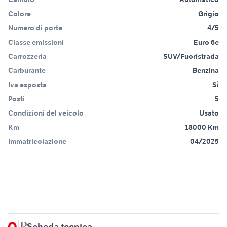
Colore
Grigio
Numero di porte
4/5
Classe emissioni
Euro 6e
Carrozzeria
SUV/Fuoristrada
Carburante
Benzina
Iva esposta
Sì
Posti
5
Condizioni del veicolo
Usato
Km
18000 Km
Immatricolazione
04/2025
Scheda tecnica