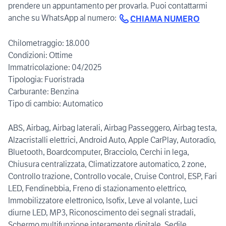
prendere un appuntamento per provarla. Puoi contattarmi
anche su WhatsApp al numero:
CHIAMA NUMERO
Chilometraggio: 18.000
Condizioni: Ottime
Immatricolazione: 04/2025
Tipologia: Fuoristrada
Carburante: Benzina
Tipo di cambio: Automatico
ABS, Airbag, Airbag laterali, Airbag Passeggero, Airbag testa,
Alzacristalli elettrici, Android Auto, Apple CarPlay, Autoradio,
Bluetooth, Boardcomputer, Bracciolo, Cerchi in lega,
Chiusura centralizzata, Climatizzatore automatico, 2 zone,
Controllo trazione, Controllo vocale, Cruise Control, ESP, Fari
LED, Fendinebbia, Freno di stazionamento elettrico,
Immobilizzatore elettronico, Isofix, Leve al volante, Luci
diurne LED, MP3, Riconoscimento dei segnali stradali,
Schermo multifunzione interamente digitale, Sedile