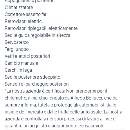
Appoggiatesta posteriori
Climatizzatore
Correttore assetto fari
Retrovisori elettrici
Retrovisori ripiegabili elettricamente
Sedile guida regolabile in altezza
Servosterzo
Tergilunotto
Vetri elettrici posteriori
Cambio manuale
Cerchi in lega
Sedile posteriore sdoppiato
Sensori di parcheggio posteriori
"La nostra azienda è certificata Non prendermi per il
chilometro, il marchio fondato da Alfredo Bellucci, che da
sempre informa, tutela e protegge gli automobilisti dalle
insidie del mercato e dalle truffe delle auto usate. La nostra
azienda è controllata nei suoi processi di lavoro al fine di