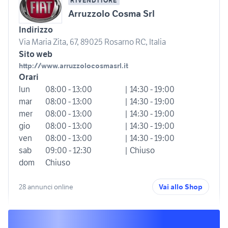
RIVENDITORE
Arruzzolo Cosma Srl
Indirizzo
Via Maria Zita, 67, 89025 Rosarno RC, Italia
Sito web
http://www.arruzzolocosmasrl.it
Orari
lun
08:00 - 13:00
| 14:30 - 19:00
mar
08:00 - 13:00
| 14:30 - 19:00
mer
08:00 - 13:00
| 14:30 - 19:00
gio
08:00 - 13:00
| 14:30 - 19:00
ven
08:00 - 13:00
| 14:30 - 19:00
sab
09:00 - 12:30
| Chiuso
dom
Chiuso
28 annunci online
Vai allo Shop