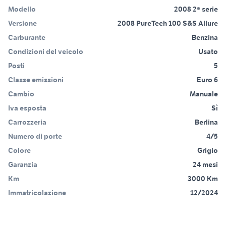
Modello
2008 2ª serie
Versione
2008 PureTech 100 S&S Allure
Carburante
Benzina
Condizioni del veicolo
Usato
Posti
5
Classe emissioni
Euro 6
Cambio
Manuale
Iva esposta
Sì
Carrozzeria
Berlina
Numero di porte
4/5
Colore
Grigio
Garanzia
24 mesi
Km
3000 Km
Immatricolazione
12/2024