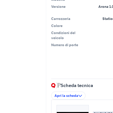
Versione
Arona 1.
Carrozzeria
Stati
Colore
Condizioni del
veicolo
Numero di porte
Scheda tecnica
Apri la scheda