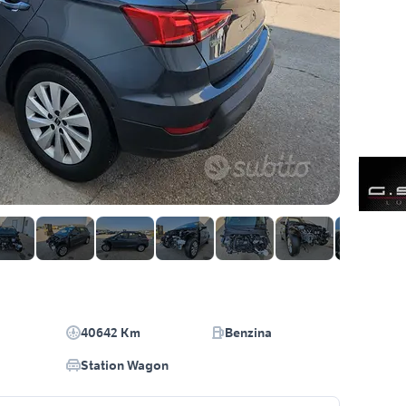
40642 Km
Benzina
Station Wagon