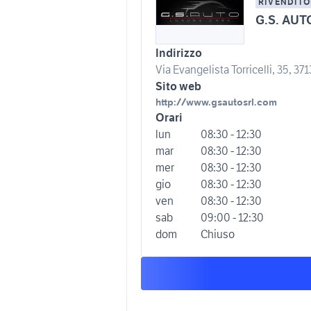
RIVENDITO
G.S. AUT
Indirizzo
Via Evangelista Torricelli, 35, 37
Sito web
http://www.gsautosrl.com
Orari
lun
08:30 - 12:30
mar
08:30 - 12:30
mer
08:30 - 12:30
gio
08:30 - 12:30
ven
08:30 - 12:30
sab
09:00 - 12:30
dom
Chiuso