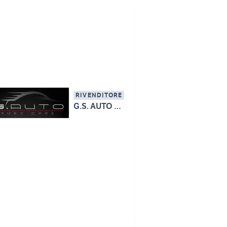
RIVENDITORE
G.S. AUTO S.R.L