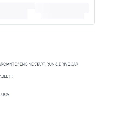
IANTE / ENGINE START, RUN & DRIVE CAR
BLE !!!
LUCA