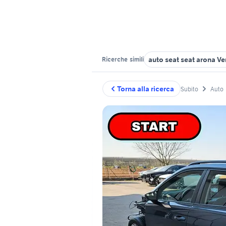
auto seat seat arona V
Ricerche
simili
Torna alla ricerca
Subito
Auto