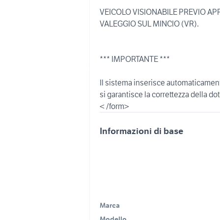
VEICOLO VISIONABILE PREVIO A
VALEGGIO SUL MINCIO (VR).
*** IMPORTANTE ***
Il sistema inserisce automaticamente
si garantisce la correttezza della d
< /form>
Informazioni di base
Marca
Modello