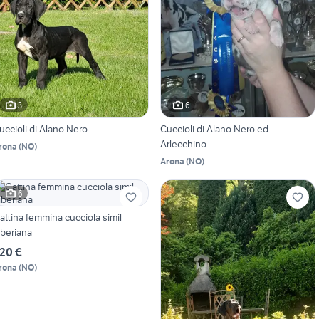
3
6
uccioli di Alano Nero
Cuccioli di Alano Nero ed
Arlecchino
rona
(
NO
)
Arona
(
NO
)
6
attina femmina cucciola simil
iberiana
20 €
rona
(
NO
)