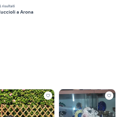
1 risultati
uccioli a Arona