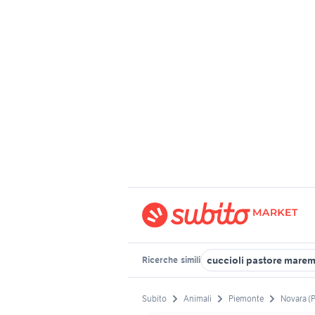
cuccioli pastore mar
Ricerche
simili
Subito
Animali
Piemonte
Novara (