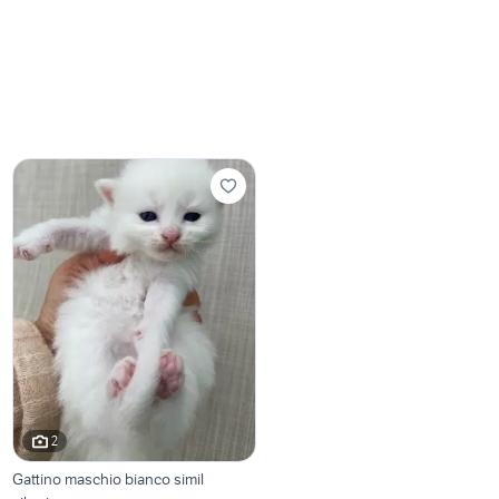
2
Gattino maschio bianco simil