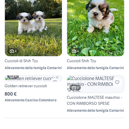
4
4
Cuccioli di Shih Tzu
Cuccioli Shih Tzu
Allevamento della famiglia Contarini
Allevamento della famiglia Contarini
4
Golden retriever cuccioli
3
800 €
Cucciolone MALTESE maschio -
Allevamento Cascina Colombero
CON RIMBORSO SPESE
Allevamento della famiglia Contarini