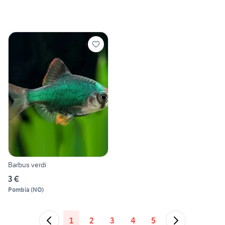
Barbus verdi
3 €
Pombia
(
NO
)
1
2
3
4
5