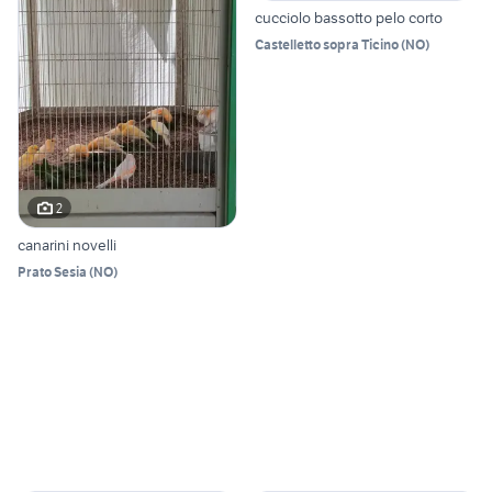
cucciolo bassotto pelo corto
Castelletto sopra Ticino
(
NO
)
2
canarini novelli
Prato Sesia
(
NO
)