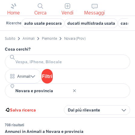
Home
Cerca
Vendi
Messaggi
auto usate pescara
ducati multistrada usata
case in
Ricerche
Subito
Animali
Piemonte
Novara (Prov)
Cosa cerchi?
Filtri
Animali
Salva ricerca
Dal più rilevante
708 risultati
Annunci in Animali a Novara e provincia