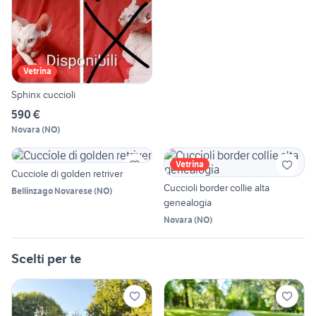
Vetrina
Sphinx cuccioli
590 €
Novara
(
NO
)
Vetrina
Cucciole di golden retriver
Cuccioli border collie alta
Bellinzago Novarese
(
NO
)
genealogia
Novara
(
NO
)
Scelti per te