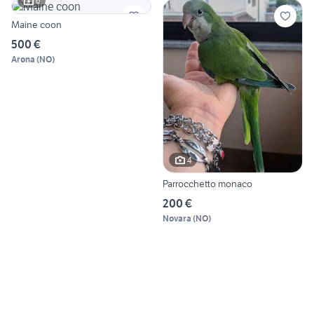
6
Maine coon
500 €
Arona
(
NO
)
4
Parrocchetto monaco
200 €
Novara
(
NO
)