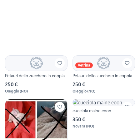
Vetrina
Petauri dello zucchero in coppia
Petauri dello zucchero in coppia
250 €
250 €
Oleggio
(
NO
)
Oleggio
(
NO
)
cucciola maine coon
350 €
Novara
(
NO
)