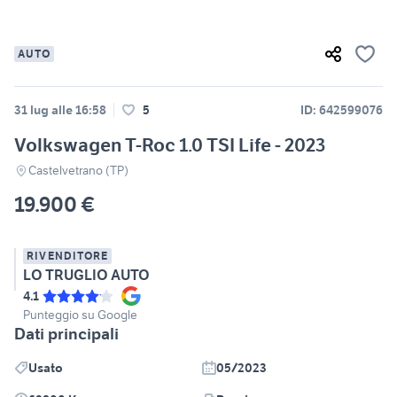
AUTO
31 lug alle 16:58
5
ID: 642599076
Volkswagen T-Roc 1.0 TSI Life - 2023
Castelvetrano (TP)
19.900 €
RIVENDITORE
LO TRUGLIO AUTO
4.1
Punteggio su Google
Dati principali
Usato
05/2023