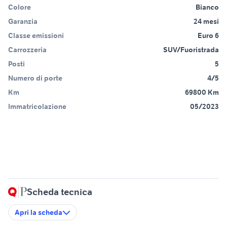
Colore
Bianco
Garanzia
24 mesi
Classe emissioni
Euro 6
Carrozzeria
SUV/Fuoristrada
Posti
5
Numero di porte
4/5
Km
69800 Km
Immatricolazione
05/2023
Scheda tecnica
Apri la scheda