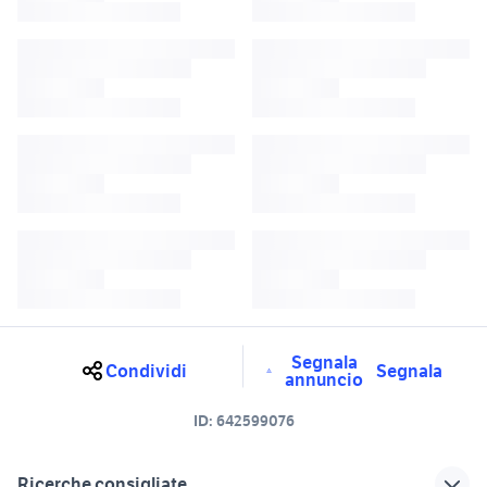
Segnala
Condividi
Segnala
annuncio
ID:
642599076
Ricerche consigliate