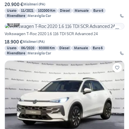
20.900 €
Misilmeri
(
PA
)
Usato
11/2021
102000 Km
Diesel
Manuale
Euro 6
Rivenditore
Meraviglia Car
11
Volkswagen T-Roc 2020 1.6 116 TDI SCR Advanced 24
18.900 €
Misilmeri
(
PA
)
Usato
06/2020
93000 Km
Diesel
Manuale
Euro 6
Rivenditore
Meraviglia Car