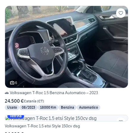
6
🚗 Volkswagen T-Roc 1.5 Benzina Automatico – 2023
24.500 €
Catania
(
CT
)
Usato
08/2023
18000 Km
Benzina
Automatico
Vetrina
Volkswagen T-Roc 1.5 etsi Style 150cv dsg