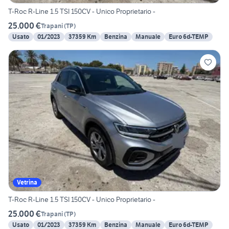
T-Roc R-Line 1.5 TSI 150CV - Unico Proprietario -
25.000 €
Trapani
(
TP
)
Usato
01/2023
37359 Km
Benzina
Manuale
Euro 6d-TEMP
Vetrina
T-Roc R-Line 1.5 TSI 150CV - Unico Proprietario -
25.000 €
Trapani
(
TP
)
Usato
01/2023
37359 Km
Benzina
Manuale
Euro 6d-TEMP