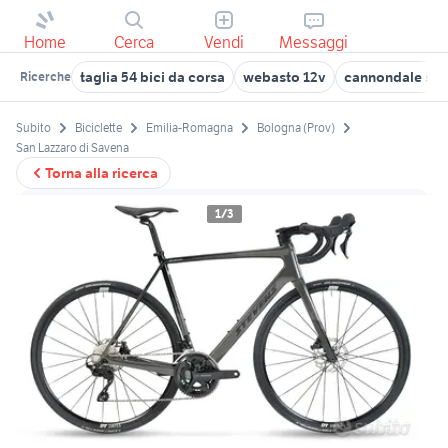
Home
Cerca
Vendi
Messaggi
taglia 54 bici da corsa
webasto 12v
cannondale syn
Ricerche
Subito
Biciclette
Emilia-Romagna
Bologna (Prov)
San Lazzaro di Savena
Torna alla ricerca
1/3