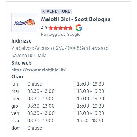
RIVENDITORE
Melotti Bici - Scott Bologna
4.9
Punteggio su Google
Indirizzo
Via Salvo d'Acquisto, 6/A, 40068 San Lazzaro di
Savena BO, Italia
Sito web
https://www.melottibici.it/
Orari
lun
Chiuso
| 15:00 - 19:30
mar
08:30 - 13:00
| 15:00 - 19:30
mer
08:30 - 13:00
| 15:00 - 19:30
gio
08:30 - 13:00
| 15:00 - 19:30
ven
08:30 - 13:00
| 15:00 - 19:30
sab
08:30 - 13:00
| 15:30 - 18:30
dom
Chiuso