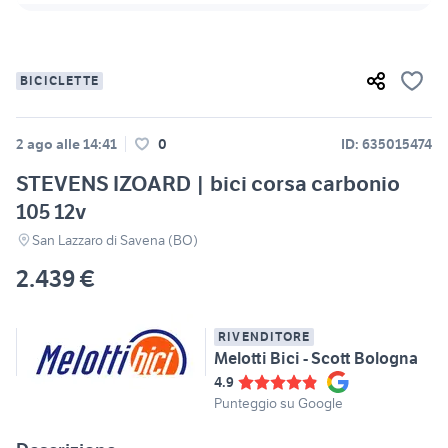
BICICLETTE
2 ago alle 14:41
0
ID: 635015474
STEVENS IZOARD | bici corsa carbonio
105 12v
San Lazzaro di Savena (BO)
2.439 €
RIVENDITORE
Melotti Bici - Scott Bologna
4.9
Punteggio su Google