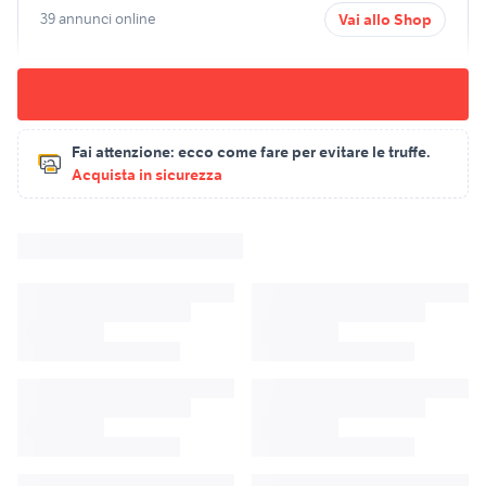
39 annunci online
Vai allo Shop
Fai attenzione:
ecco come fare per evitare le truffe.
Acquista in sicurezza