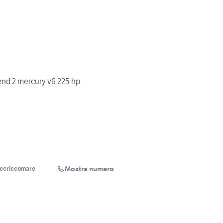
nd 2 mercury v6 225 hp
Mostra numero
Accriccomare