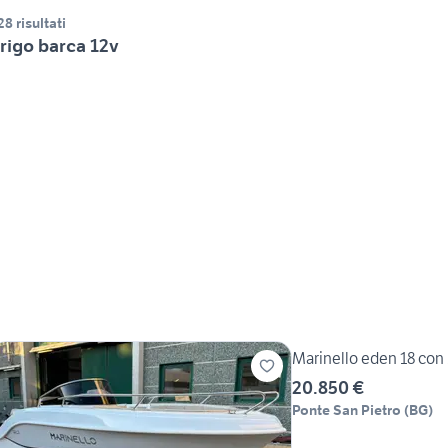
28 risultati
rigo barca 12v
Marinello eden 18 co
20.850 €
Ponte San Pietro
(
BG
)