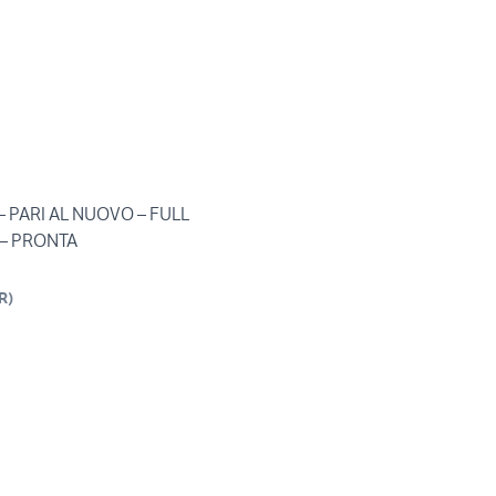
– PARI AL NUOVO – FULL
– PRONTA
R
)