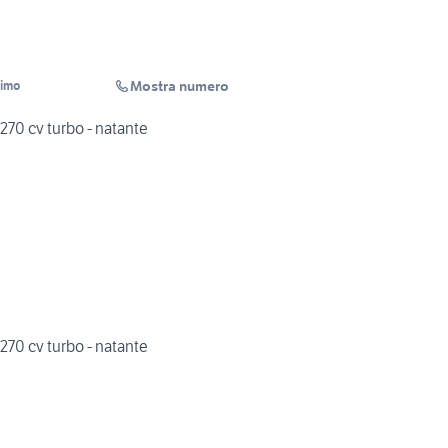
Mostra numero
simo
270 cv turbo - natante
270 cv turbo - natante