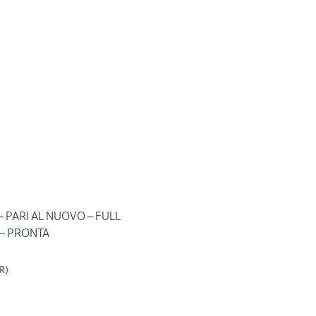
– PARI AL NUOVO – FULL
– PRONTA
R
)