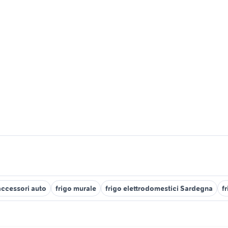
accessori auto
frigo murale
frigo elettrodomestici Sardegna
f