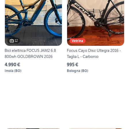
12
Vetrina
Bici elettrica FOCUS JAM2 6.8
Focus Cayo Disc Ultegra 2016 -
800wh GOLDBROWN 2026
Taglia L - Carbonio
4.990 €
995 €
Imola
(
BO
)
Bologna
(
BO
)