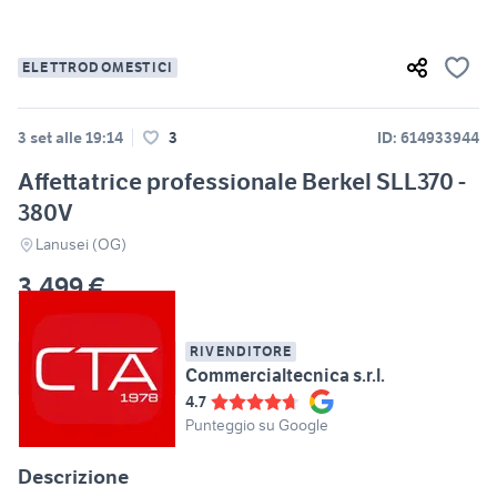
ELETTRODOMESTICI
3 set alle 19:14
3
ID: 614933944
Affettatrice professionale Berkel SLL370 -
380V
Lanusei (OG)
3.499 €
RIVENDITORE
Commercialtecnica s.r.l.
4.7
Punteggio su Google
Descrizione