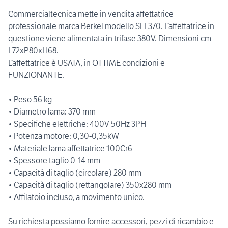
Commercialtecnica mette in vendita affettatrice
professionale marca Berkel modello SLL370. L’affettatrice in
questione viene alimentata in trifase 380V. Dimensioni cm
L72xP80xH68.
L’affettatrice è USATA, in OTTIME condizioni e
FUNZIONANTE.
• Peso 56 kg
• Diametro lama: 370 mm
• Specifiche elettriche: 400V 50Hz 3PH
• Potenza motore: 0,30-0,35kW
• Materiale lama affettatrice 100Cr6
• Spessore taglio 0-14 mm
• Capacità di taglio (circolare) 280 mm
• Capacità di taglio (rettangolare) 350x280 mm
• Affilatoio incluso, a movimento unico.
Su richiesta possiamo fornire accessori, pezzi di ricambio e