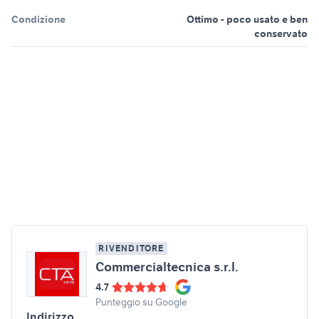
Condizione
Ottimo - poco usato e ben
conservato
RIVENDITORE
Commercialtecnica s.r.l.
4.7
Punteggio su Google
Indirizzo