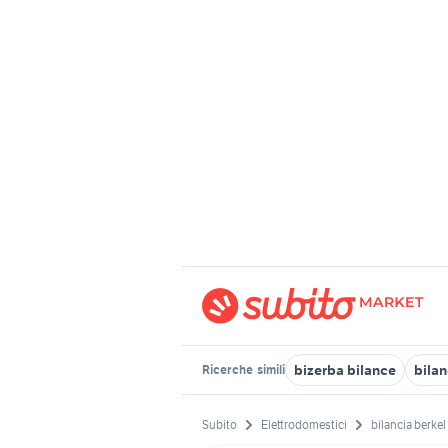
bizerba bilance
bilan
Ricerche
simili
Subito
Elettrodomestici
bilancia berkel