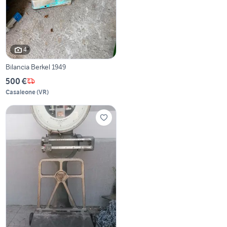
4
Bilancia Berkel 1949
500 €
Casaleone
(
VR
)