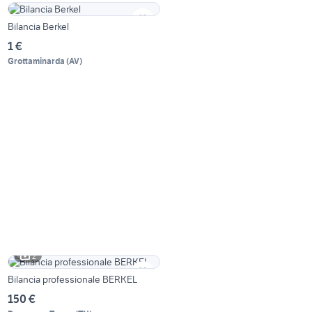
Bilancia Berkel
1 €
Grottaminarda
(
AV
)
2
Bilancia professionale BERKEL
150 €