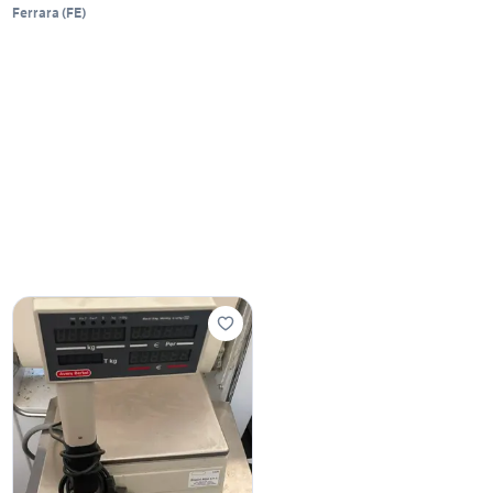
Ferrara
(
FE
)