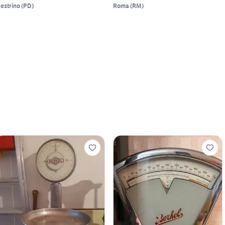
estrino
(
PD
)
Roma
(
RM
)