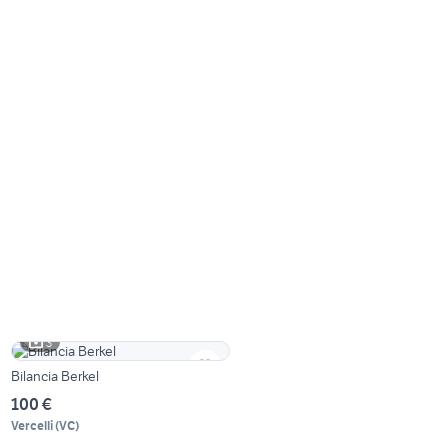
3
Bilancia Berkel
100 €
Vercelli
(
VC
)