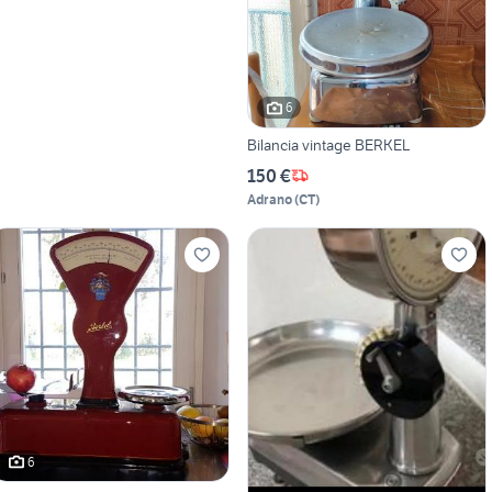
6
Bilancia vintage BERKEL
150 €
Adrano
(
CT
)
6