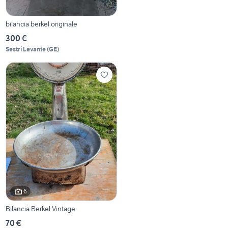
bilancia berkel originale
300 €
Sestri Levante
(
GE
)
6
Bilancia Berkel Vintage
70 €