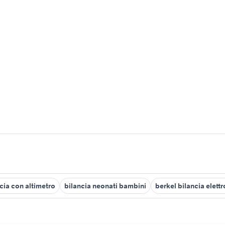
cia con altimetro
bilancia neonati bambini
berkel bilancia elett