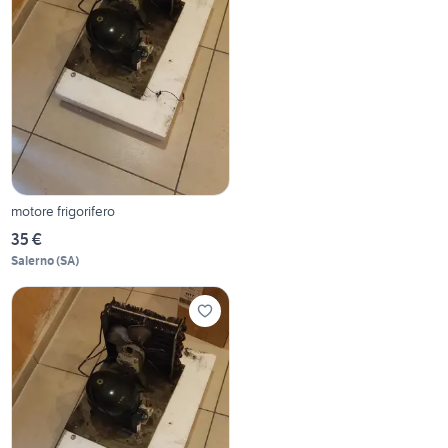
motore frigorifero
35 €
Salerno
(
SA
)