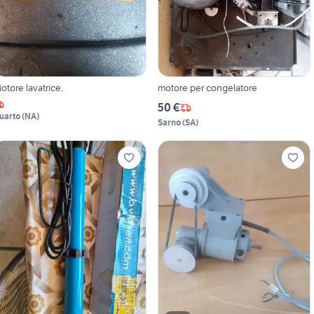
otore lavatrice.
motore per congelatore
50 €
uarto
(
NA
)
Sarno
(
SA
)