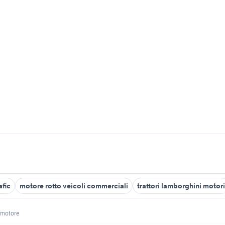
afic
motore rotto veicoli commerciali
trattori lamborghini motori
motore