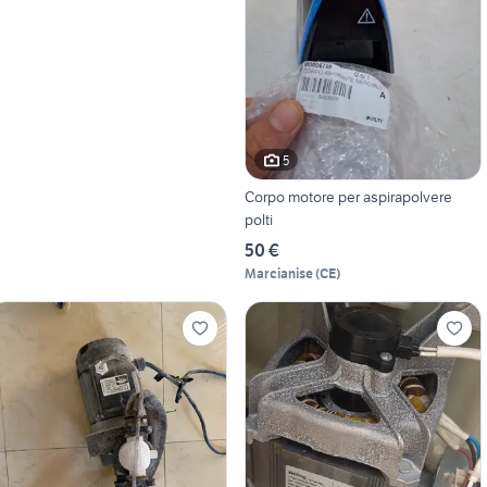
5
Corpo motore per aspirapolvere
polti
50 €
Marcianise
(
CE
)