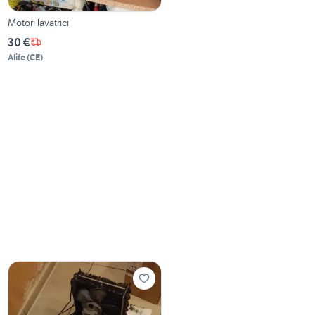
Motori lavatrici
30 €
Alife
(
CE
)