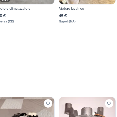
otore climatizzatore
Motore lavatrice
0 €
45 €
versa
(
CE
)
Napoli
(
NA
)