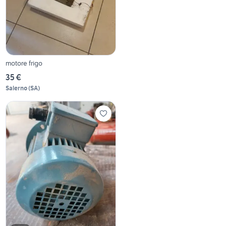
motore frigo
35 €
Salerno
(
SA
)