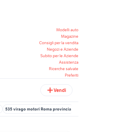
Modelli auto
Magazine
Consigli per la vendita
Negozi e Aziende
Subito per le Aziende
Assistenza
Ricerche salvate
Preferiti
Vendi
535 virago motori Roma provincia
gommone con motore elettr