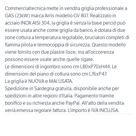
Commercialtecnica mette in vendita griglia professionale a
GAS (21kW) marca Arris modello GV 807. Realizzato in
acciaio INOX AISI 304, la griglia è senza la base perciò può
essere usata anche come griglia da banco, è dotata di due
zone cottura a temperatura regolabile, bruciatori completi di
fiamma pilota e termocoppia di sicurezza. Questo modello
viene fornito con due piastre lisce, ma all’occorrenza
possono essere usate anche quelle rigate.
Le dimensioni di ingombro sono cm L80xP70xH44. Le
dimensioni del piano di cottura sono cm L76xP47.
La griglia è NUOVA e MAI USATA.
Spedizione in Sardegna gratuita, disponibile anche per
spedizioni in altre regioni d’Italia. Pagamento tramite
bonifico e su richiesta anche PayPal. All'atto della vendita
verrà emessa regolare fattura. L’importo è IVA INCLUSA.