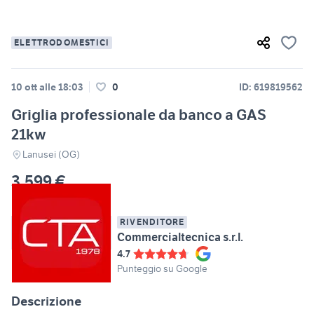
ELETTRODOMESTICI
10 ott alle 18:03
0
ID: 619819562
Griglia professionale da banco a GAS
21kw
Lanusei (OG)
3.599 €
RIVENDITORE
Commercialtecnica s.r.l.
4.7
Punteggio su Google
Descrizione