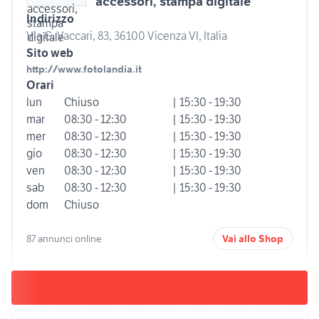
accessori, stampa digitale
Indirizzo
Via G. Vaccari, 83, 36100 Vicenza VI, Italia
Sito web
http://www.fotolandia.it
Orari
lun
Chiuso
| 15:30 - 19:30
mar
08:30 - 12:30
| 15:30 - 19:30
mer
08:30 - 12:30
| 15:30 - 19:30
gio
08:30 - 12:30
| 15:30 - 19:30
ven
08:30 - 12:30
| 15:30 - 19:30
sab
08:30 - 12:30
| 15:30 - 19:30
dom
Chiuso
87 annunci online
Vai allo Shop