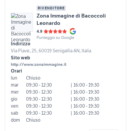
RIVENDITORE
Zona Immagine di Bacoccoli
Leonardo
4.9
Punteggio su Google
Indirizzo
Via Piave, 25, 60019 Senigallia AN, Italia
Sito web
http://www.zonaimmagine.it
Orari
lun
Chiuso
mar
09:30 - 12:30
| 16:00 - 19:30
mer
09:30 - 12:30
| 16:00 - 19:30
gio
09:30 - 12:30
| 16:00 - 19:30
ven
09:30 - 12:30
| 16:00 - 19:30
sab
09:30 - 12:30
| 16:00 - 19:30
dom
Chiuso