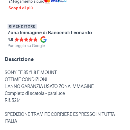
Pagamento sicuro
Scopri di più
RIVENDITORE
Zona Immagine di Bacoccoli Leonardo
4.9
Punteggio su Google
Descrizione
SONY FE 85 f1.8 E MOUNT
OTTIME CONDIZIONI
1 ANNO GARANZIA USATO ZONA IMMAGINE
Completo di scatola - paraluce
Rif. 5214
SPEDIZIONE TRAMITE CORRIERE ESPRESSO IN TUTTA
ITALIA