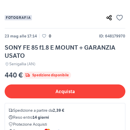
FOTOGRAFIA
23 mag alle 17:14
0
ID: 648179970
SONY FE 85 f1.8 E MOUNT + GARANZIA
USATO
Senigallia (AN)
440 €
Spedizione disponibile
Acquista
Spedizione a partire da
2,39 €
Reso entro
14 giorni
Protezione Acquisti