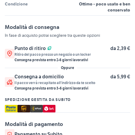
Condizione
Ottimo - poco usato e ben
conservato
Modalità di consegna
In fase di acquisto potrai scegliere tra queste opzioni
Punto di ritiro
da 2,39 €
Ritiro del pacco presso un negozio o un locker
Consegna prevista entro
2
-
6
giorni lavorativi
Oppure
Consegna a domicilio
da 5,99 €
Il pacco verrà recapitato all'indirizzo da te scelto
Consegna prevista entro
3
-
6
giorni lavorativi
SPEDIZIONE GESTITA DA SUBITO
Modalità di pagamento
Pagamento su Subito