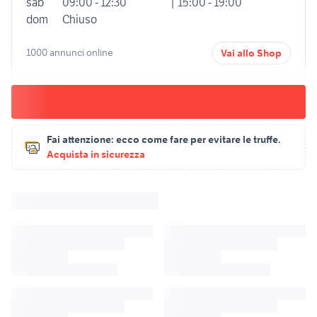
sab
09:00 - 12:30
| 15:00 - 19:00
dom
Chiuso
1000 annunci online
Vai allo Shop
Fai attenzione:
ecco come fare per evitare le truffe.
Acquista in sicurezza