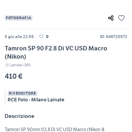
FOTOGRAFIA
5 giu alle 22:05
0
ID: 649720072
Tamron SP 90 F2.8 Di VC USD Macro
(Nikon)
Lainate (MI)
410 €
RIVENDITORE
RCE Foto - Milano Lainate
Descrizione
Tamron SP 90mm f/2.8 Di VC USD Macro (Nikon &