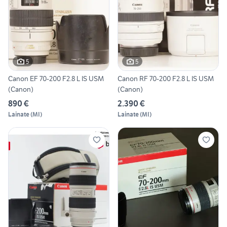
5
5
Canon EF 70-200 F2.8 L IS USM
Canon RF 70-200 F2.8 L IS USM
(Canon)
(Canon)
890 €
2.390 €
Lainate
(
MI
)
Lainate
(
MI
)