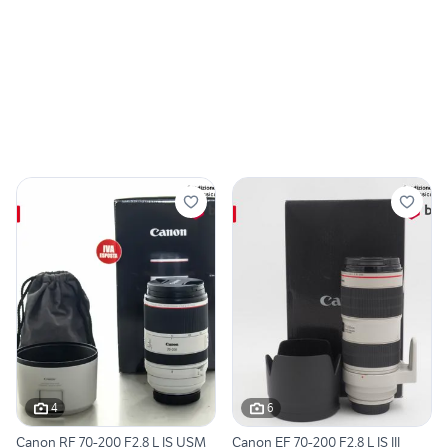
4
6
Canon RF 70-200 F2.8 L IS USM
Canon EF 70-200 F2.8 L IS III