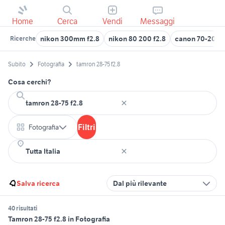
Home
Cerca
Vendi
Messaggi
nikon 300mm f2.8
nikon 80 200 f2.8
canon 70-200 f
Ricerche
Subito
Fotografia
tamron 28-75 f2.8
Cosa cerchi?
Filtri
Fotografia
Salva ricerca
Dal più rilevante
40 risultati
Tamron 28-75 f2.8 in Fotografia