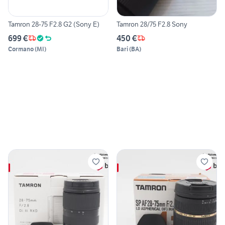
Tamron 28-75 F2.8 G2 (Sony E)
Tamron 28/75 F2.8 Sony
699 €
450 €
Cormano
(
MI
)
Bari
(
BA
)