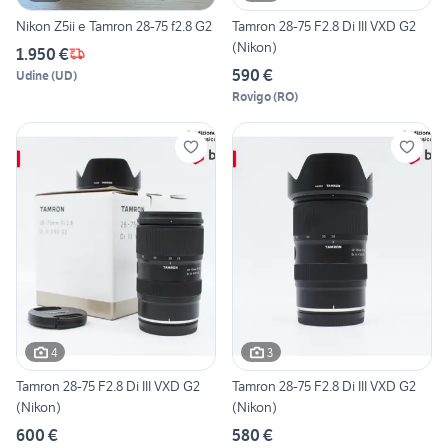
Nikon Z5ii e Tamron 28-75 f2.8 G2
Tamron 28-75 F2.8 Di III VXD G2
(Nikon)
1.950 €
590 €
Udine
(
UD
)
Rovigo
(
RO
)
4
3
Tamron 28-75 F2.8 Di III VXD G2
Tamron 28-75 F2.8 Di III VXD G2
(Nikon)
(Nikon)
600 €
580 €