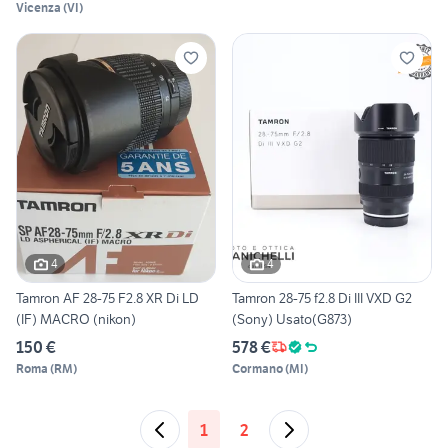
Vicenza
(
VI
)
4
4
Tamron AF 28-75 F2.8 XR Di LD
Tamron 28-75 f2.8 Di III VXD G2
(IF) MACRO (nikon)
(Sony) Usato(G873)
150 €
578 €
Roma
(
RM
)
Cormano
(
MI
)
1
2