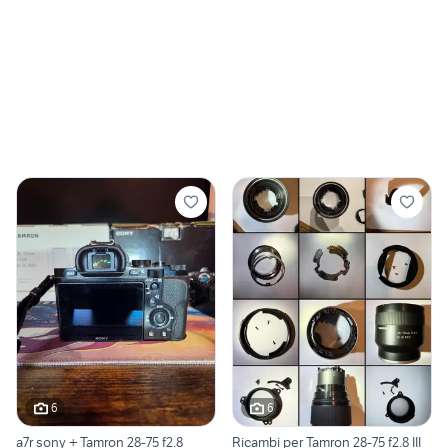
6
6
a7r sony + Tamron 28-75 f2.8
Ricambi per Tamron 28-75 f2.8 III