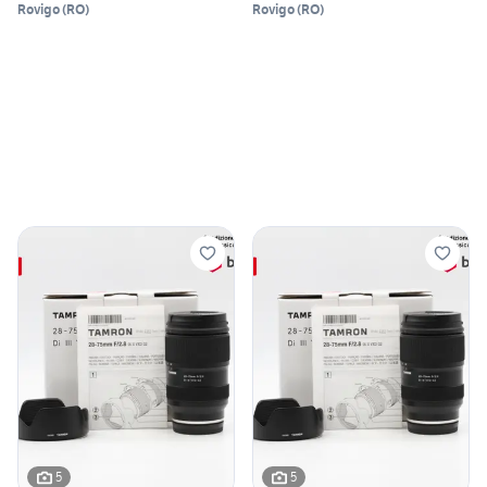
Rovigo
(
RO
)
Rovigo
(
RO
)
5
5