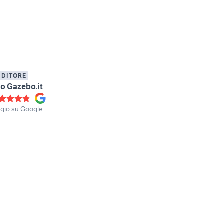
NDITORE
 Gazebo.it
gio su Google