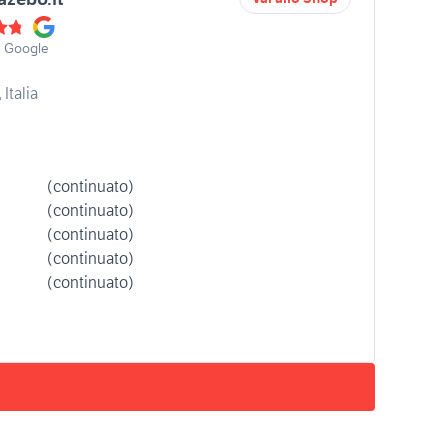
u Google
Italia
(continuato)
(continuato)
(continuato)
(continuato)
(continuato)