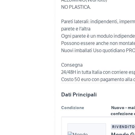
NO PLASTICA.
Pareti laterali: indipendenti, imper
parete e l'altra
Ogni parete è un modulo indipendent
Possono essere anche non montat
Nuovi imballati Uso quotidiano 
Consegna
24/48H in tutta Italia con corriere e
Costo 50 euro con pagamento alla
Dati Principali
Condizione
Nuovo - mai
confezione 
RIVENDITO
Mondo Ga