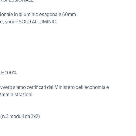
ssionale in alluminio esagonale 60mm
teste, snodi: SOLO ALLUMINIO.
LE 100%
vvero siamo certificati dal Ministero dell'economia e
 Amministrazioni
 (n.3 moduli da 3x2)
)