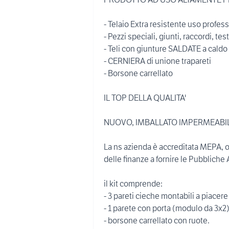
- Telaio Extra resistente uso profe
- Pezzi speciali, giunti, raccordi, 
- Teli con giunture SALDATE a caldo
- CERNIERA di unione trapareti
- Borsone carrellato
IL TOP DELLA QUALITA'
NUOVO, IMBALLATO IMPERMEABI
La ns azienda è accreditata MEPA, o
delle finanze a fornire le Pubbliche
il kit comprende:
- 3 pareti cieche montabili a piacere
- 1 parete con porta (modulo da 3x2
- borsone carrellato con ruote.