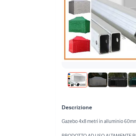
Descrizione
Gazebo 4x8 metri in alluminio 60m
PRODOTTO AD USO ALTAMENTE P