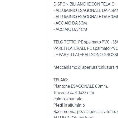
DISPONIBILI ANCHE CON TELAIO:
- ALLUMINIO ESAGONALE DA 45
- ALLUMINIO ESAGONALE DA 60
- ACCIAIO DA 3CM
- ACCIAIO DA 4CM
TELO TETTO: PE spalmato PVC - 350 
PARETI LATERALI: PE spalmato PVC -
LE PARETI LATERALI SONO GROSS
Meccanismo di apertura/chiusura r
TELAIO:
Piantone ESAGONALE 60mm.
Traverse da 40x22 mm
colmo a puntale
Piedi in alluminio.
Raccorderia, pezzi speciali, viteria,
ALLUMINIO(vedi foto)