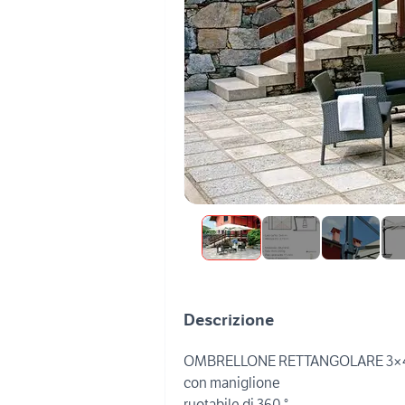
Descrizione
OMBRELLONE RETTANGOLARE 3×4 
con maniglione
ruotabile di 360 °