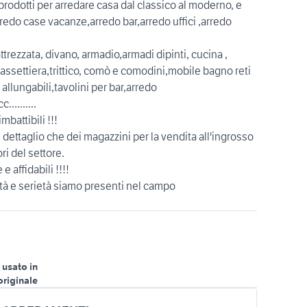
rodotti per arredare casa dal classico al moderno, e
arredo case vacanze,arredo bar,arredo uffici ,arredo
ttrezzata, divano, armadio,armadi dipinti, cucina ,
,cassettiera,trittico, comò e comodini,mobile bagno reti
allungabili,tavolini per bar,arredo
.........
mbattibili !!!
dettaglio che dei magazzini per la vendita all'ingrosso
ri del settore.
e affidabili !!!!
ità e serietà siamo presenti nel campo
 usato in
originale