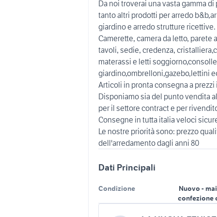
Da noi troverai una vasta gamma di p
tanto altri prodotti per arredo b&b,
giardino e arredo strutture ricettive.
Camerette, camera da letto, parete a
tavoli, sedie, credenza, cristalliera
materassi e letti soggiorno,consolle 
giardino,ombrelloni,gazebo,lettini ecc.
Articoli in pronta consegna a prezzi i
Disponiamo sia del punto vendita al 
per il settore contract e per rivendito
Consegne in tutta italia veloci sicure 
Le nostre priorità sono: prezzo qual
dell'arredamento dagli anni 80
Dati Principali
Condizione
Nuovo - mai
confezione 