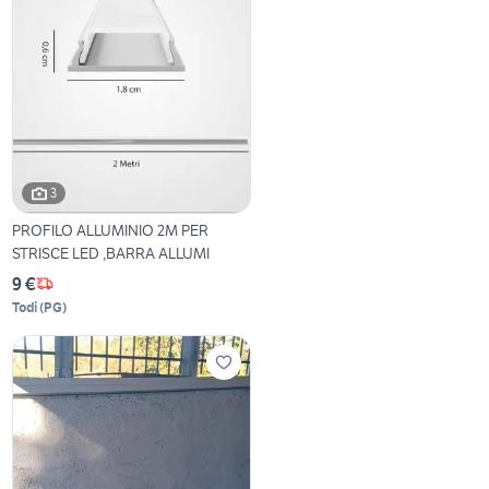
3
PROFILO ALLUMINIO 2M PER
STRISCE LED ,BARRA ALLUMI
9 €
Todi
(
PG
)