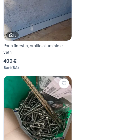
3
Porta finestra, profilo alluminio e
vetri
400 €
Bari
(
BA
)