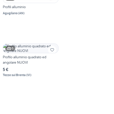
Profili alluminio
Agugliano
(
AN
)
5
Profilo alluminio quadrato ed
angolare NUOVI
5 €
Tezze sul Brenta
(
VI
)