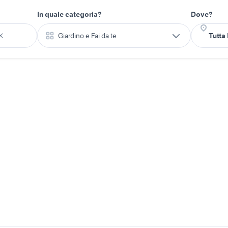
In quale categoria?
Dove?
Giardino e Fai da te