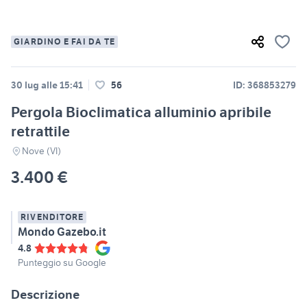
GIARDINO E FAI DA TE
30 lug alle 15:41
56
ID: 368853279
Pergola Bioclimatica alluminio apribile
retrattile
Nove (VI)
3.400 €
RIVENDITORE
Mondo Gazebo.it
4.8
Punteggio su Google
Descrizione