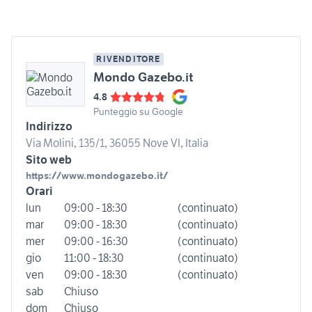
RIVENDITORE
Mondo Gazebo.it
4.8
Punteggio su Google
Indirizzo
Via Molini, 135/1, 36055 Nove VI, Italia
Sito web
https://www.mondogazebo.it/
Orari
lun
09:00 - 18:30
(continuato)
mar
09:00 - 18:30
(continuato)
mer
09:00 - 16:30
(continuato)
gio
11:00 - 18:30
(continuato)
ven
09:00 - 18:30
(continuato)
sab
Chiuso
dom
Chiuso