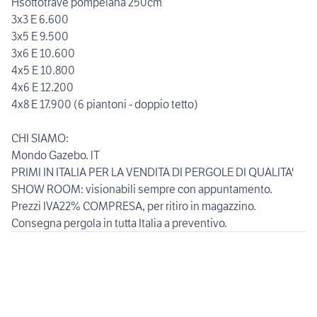
Hsottotrave pompeiana 250cm
3x3 E 6.600
3x5 E 9.500
3x6 E 10.600
4x5 E 10.800
4x6 E 12.200
4x8 E 17.900 (6 piantoni - doppio tetto)
CHI SIAMO:
Mondo Gazebo. lT
PRIMI IN ITALIA PER LA VENDITA DI PERGOLE DI QUALITA'
SHOW ROOM: visionabili sempre con appuntamento.
Prezzi IVA22% COMPRESA, per ritiro in magazzino.
Consegna pergola in tutta Italia a preventivo.