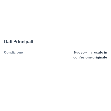
Dati Principali
Condizione
Nuovo - mai usato in
confezione originale