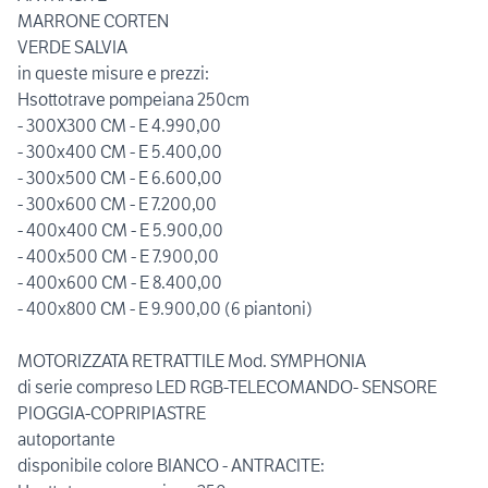
MARRONE CORTEN
VERDE SALVIA
in queste misure e prezzi:
Hsottotrave pompeiana 250cm
- 300X300 CM - E 4.990,00
- 300x400 CM - E 5.400,00
- 300x500 CM - E 6.600,00
- 300x600 CM - E 7.200,00
- 400x400 CM - E 5.900,00
- 400x500 CM - E 7.900,00
- 400x600 CM - E 8.400,00
- 400x800 CM - E 9.900,00 (6 piantoni)
MOTORIZZATA RETRATTILE Mod. SYMPHONIA
di serie compreso LED RGB-TELECOMANDO- SENSORE
PIOGGIA-COPRIPIASTRE
autoportante
disponibile colore BIANCO - ANTRACITE: