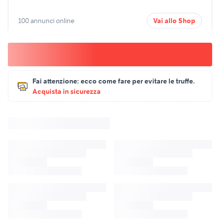
100 annunci online
Vai allo Shop
Fai attenzione:
ecco come fare per evitare le truffe.
Acquista in sicurezza