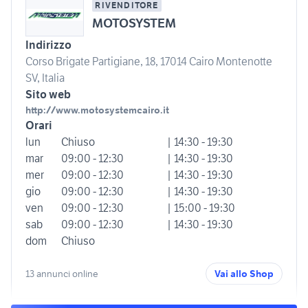
RIVENDITORE
MOTOSYSTEM
Indirizzo
Corso Brigate Partigiane, 18, 17014 Cairo Montenotte
SV, Italia
Sito web
http://www.motosystemcairo.it
Orari
lun
Chiuso
| 14:30 - 19:30
mar
09:00 - 12:30
| 14:30 - 19:30
mer
09:00 - 12:30
| 14:30 - 19:30
gio
09:00 - 12:30
| 14:30 - 19:30
ven
09:00 - 12:30
| 15:00 - 19:30
sab
09:00 - 12:30
| 14:30 - 19:30
dom
Chiuso
13 annunci online
Vai allo Shop