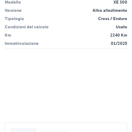
Modello
XE 300
Versione
Altro allestimento
Tipologia
Cross / Enduro
Condizioni del veicolo
Usato
Km
2240 Km
Immatricolazione
01/2025