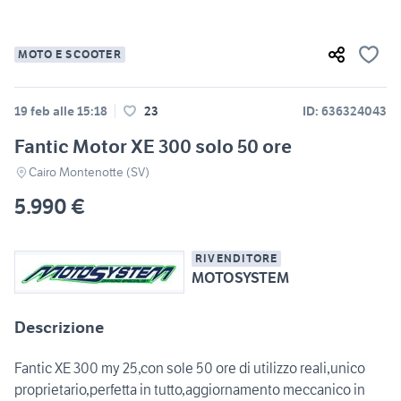
MOTO E SCOOTER
19 feb alle 15:18
23
ID: 636324043
Fantic Motor XE 300 solo 50 ore
Cairo Montenotte (SV)
5.990 €
RIVENDITORE
MOTOSYSTEM
Descrizione
Fantic XE 300 my 25,con sole 50 ore di utilizzo reali,unico
proprietario,perfetta in tutto,aggiornamento meccanico in