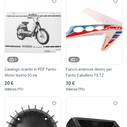
3
3
Catalogo ricambi in PDF Fantic
Fianco anteriore destro per
Motor Issimo 50 tre
Fantic Caballero TX TZ
20 €
30 €
Oderzo
(
TV
)
Oderzo
(
TV
)