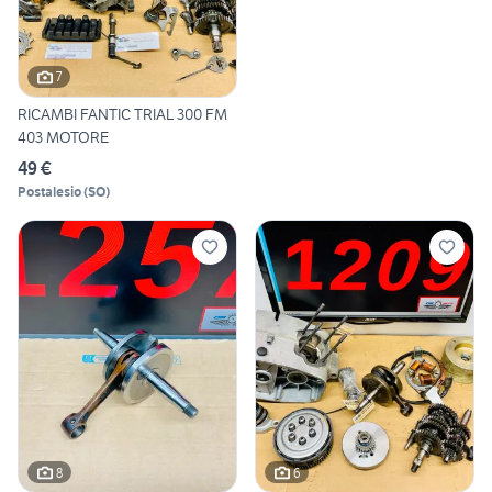
7
RICAMBI FANTIC TRIAL 300 FM
403 MOTORE
49 €
Postalesio
(
SO
)
8
6