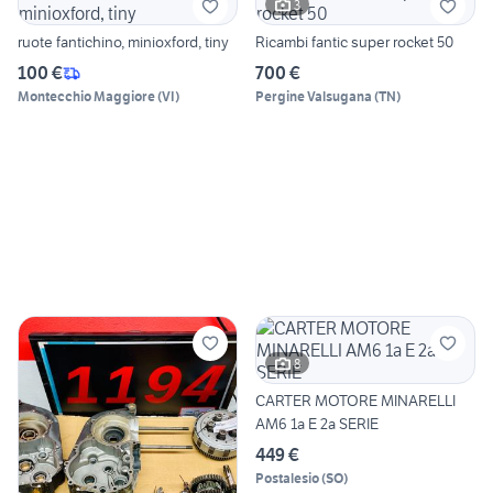
3
ruote fantichino, minioxford, tiny
Ricambi fantic super rocket 50
100 €
700 €
Montecchio Maggiore
(
VI
)
Pergine Valsugana
(
TN
)
8
CARTER MOTORE MINARELLI
AM6 1a E 2a SERIE
449 €
Postalesio
(
SO
)