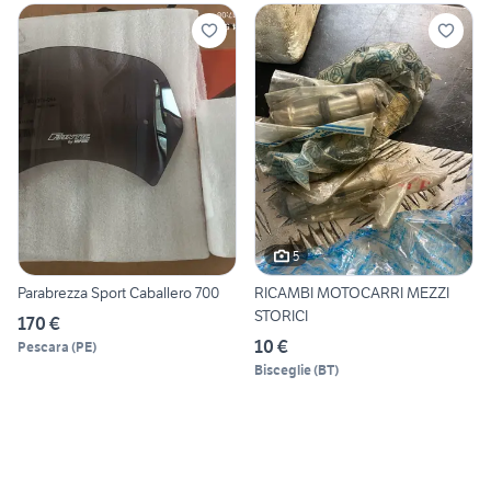
5
Parabrezza Sport Caballero 700
RICAMBI MOTOCARRI MEZZI
STORICI
170 €
10 €
Pescara
(
PE
)
Bisceglie
(
BT
)