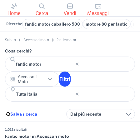
Home
Cerca
Vendi
Messaggi
fantic motor caballero 500
motore 80 per fantic
mo
Ricerche
Subito
Accessori moto
fantic motor
Cosa cerchi?
Accessori
Filtri
Moto
Salva ricerca
Dal più recente
1.011 risultati
Fantic motor in Accessori moto