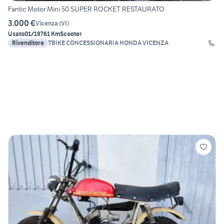
Fantic Motor Mini 50 SUPER ROCKET RESTAURATO
3.000 €
Vicenza
(
VI
)
Usato
01/1976
1 Km
Scooter
Rivenditore
TBIKE CONCESSIONARIA HONDA VICENZA