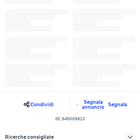
Segnala
Condividi
Segnala
annuncio
ID:
645009823
Ricerche consigliate