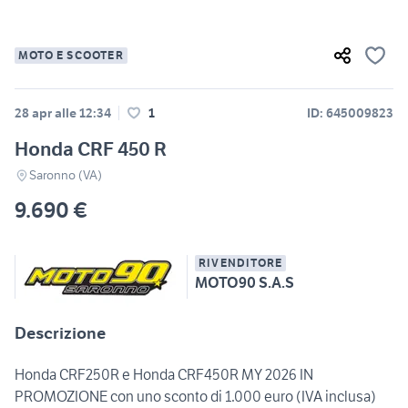
MOTO E SCOOTER
28 apr alle 12:34
1
ID: 645009823
Honda CRF 450 R
Saronno (VA)
9.690 €
RIVENDITORE
MOTO90 S.A.S
Descrizione
Honda CRF250R e Honda CRF450R MY 2026 IN
PROMOZIONE con uno sconto di 1.000 euro (IVA inclusa)