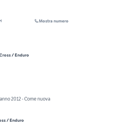
Mostra numero
H
Cross / Enduro
anno 2012 - Come nuova
oss / Enduro