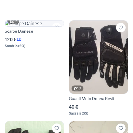
2
Scarpe Dainese
120 €
Sondrio
(
SO
)
2
Guanti Moto Donna Revit
40 €
Sassari
(
SS
)