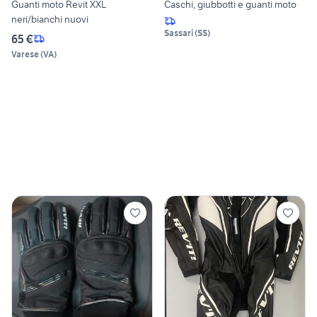
Guanti moto Revit XXL
Caschi, giubbotti e guanti moto
neri/bianchi nuovi
Sassari
(
SS
)
65 €
Varese
(
VA
)