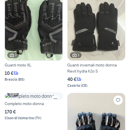
3
3
Guanti moto XL
Guanti invernali moto donna
Revit hydra h2o S
10 €
40 €
Brescia
(
BS
)
Caserta
(
CE
)
6
Completo moto donna
170 €
Cison di Valmarino
(
TV
)