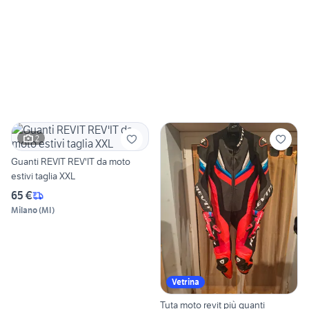
2
Guanti REVIT REV'IT da moto
estivi taglia XXL
65 €
Milano
(
MI
)
Vetrina
Tuta moto revit più guanti