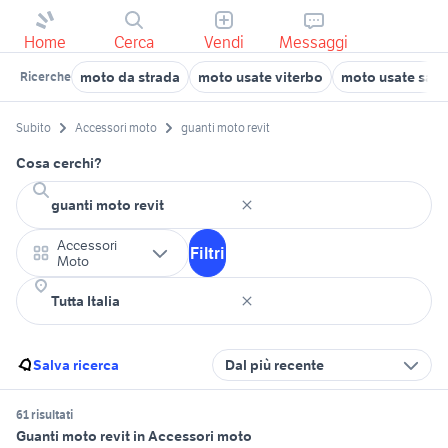
Home
Cerca
Vendi
Messaggi
moto da strada
moto usate viterbo
moto usate san
Ricerche
Subito
Accessori moto
guanti moto revit
Cosa cerchi?
Accessori
Filtri
Moto
Salva ricerca
Dal più recente
61 risultati
Guanti moto revit in Accessori moto