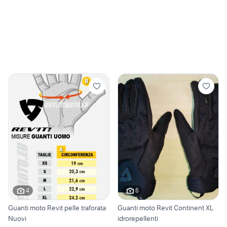
4
6
Guanti moto Revit pelle traforata
Guanti moto Revit Continent XL
Nuovi
idrorepellenti