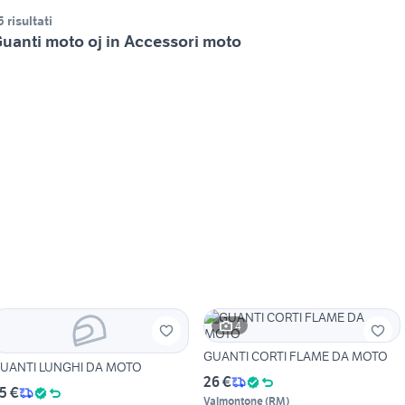
5 risultati
uanti moto oj in Accessori moto
4
GUANTI CORTI FLAME DA MOTO
UANTI LUNGHI DA MOTO
26 €
5 €
Valmontone
(
RM
)