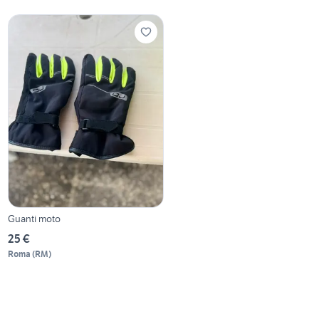
Guanti moto
25 €
Roma
(
RM
)