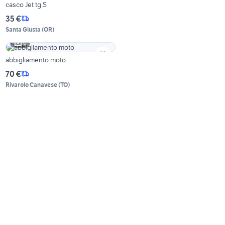
casco Jet tg.S
35 €
Santa Giusta
(
OR
)
6
abbigliamento moto
70 €
Rivarolo Canavese
(
TO
)