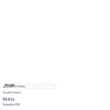
3
Guanti moto
50 €
Gussola
(
CR
)