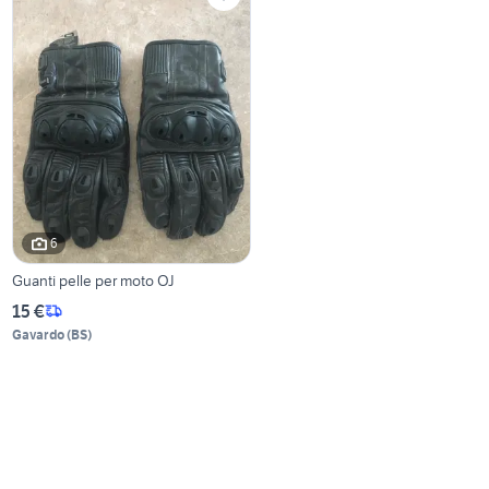
6
Guanti pelle per moto OJ
15 €
Gavardo
(
BS
)