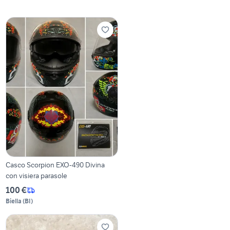
Casco Scorpion EXO-490 Divina
con visiera parasole
100 €
Biella
(
BI
)